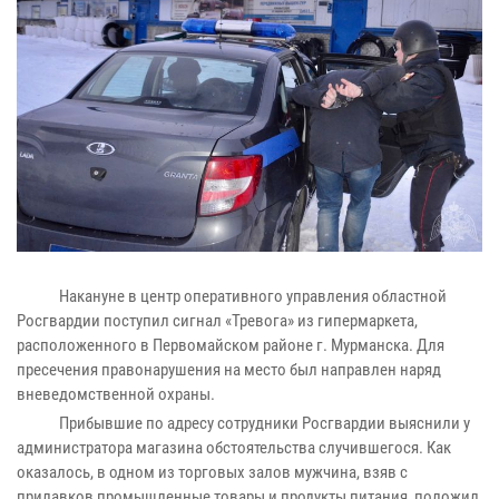
Накануне в центр оперативного управления областной
Росгвардии поступил сигнал «Тревога» из гипермаркета,
расположенного в Первомайском районе г. Мурманска. Для
пресечения правонарушения на место был направлен наряд
вневедомственной охраны.
Прибывшие по адресу сотрудники Росгвардии выяснили у
администратора магазина обстоятельства случившегося. Как
оказалось, в одном из торговых залов мужчина, взяв с
прилавков промышленные товары и продукты питания, положил