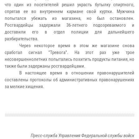
что один из посетителей решил украсть бутылку спиртного,
спрятав ее во внутреннем кармане свой куртки. Мужчина
попытался убежать из магазина, но был остановлен.
Росгвардейцы задержали 36-летнего подозреваемого и
доставили его в отдел полиции для дальнейшего
разбирательства.
Через некоторое время в этом же магазине снова
сработал сигнал "Тревога". На этот раз уже трое
несовершеннолетних попытались похитить продукты питания, но
также были задержаны росгвардейцами.
В настоящее время в отношении правонарушителей
составлены протоколы об административных правонарушениях
за мелкие хищения.
Пресс-служба Управления Федеральной службы войск