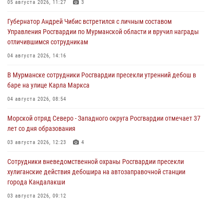
05 августа 2026, 11:27
3
Губернатор Андрей Чибис встретился с личным составом
Управления Росгвардии по Мурманской области и вручил награды
отличившимся сотрудникам
04 августа 2026, 14:16
В Мурманске сотрудники Росгвардии пресекли утренний дебош в
баре на улице Карла Маркса
04 августа 2026, 08:54
Морской отряд Северо - Западного округа Росгвардии отмечает 37
лет со дня образования
03 августа 2026, 12:23
4
Сотрудники вневедомственной охраны Росгвардии пресекли
хулиганские действия дебошира на автозаправочной станции
города Кандалакши
03 августа 2026, 09:12
Сотрудники Росгвардии провели инструктаж по