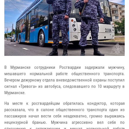
В Мурманске сотрудники Росгвардии задержали мужчину,
мешавшего нормальной работе общественного транспорта.
Вечером дежурному отдела вневедомственной охраны поступил
сигнал «Тревога» из автобуса, следовавшего по 10 маршруту в
Мурманске.
На месте к росгвардейцам обратилась кондуктор, которая
рассказала, что в салоне общественного транспорта один из
пассажиров начал вести себя неадекватно, громко выражаясь
нецензурной бранью. Мужчина агрессивно вел себя по
отношению к окружающим и мешал нормальной работе