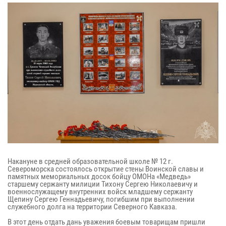
Накануне в средней образовательной школе № 12 г.
Североморска состоялось открытие стены Воинской славы и
памятных мемориальных досок бойцу ОМОНа «Медведь»
старшему сержанту милиции Тихону Сергею Николаевичу и
военнослужащему внутренних войск младшему сержанту
Щепину Сергею Геннадьевичу, погибшим при выполнении
служебного долга на территории Северного Кавказа.
В этот день отдать дань уважения боевым товарищам пришли