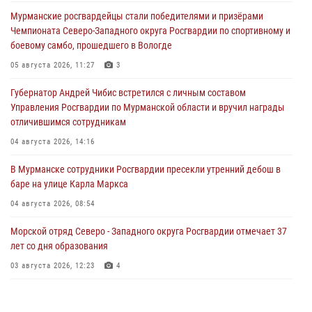
Мурманские росгвардейцы стали победителями и призёрами
Чемпионата Северо-Западного округа Росгвардии по спортивному и
боевому самбо, прошедшего в Вологде
05 августа 2026, 11:27
3
Губернатор Андрей Чибис встретился с личным составом
Управления Росгвардии по Мурманской области и вручил награды
отличившимся сотрудникам
04 августа 2026, 14:16
В Мурманске сотрудники Росгвардии пресекли утренний дебош в
баре на улице Карла Маркса
04 августа 2026, 08:54
Морской отряд Северо - Западного округа Росгвардии отмечает 37
лет со дня образования
03 августа 2026, 12:23
4
Сотрудники вневедомственной охраны Росгвардии пресекли
хулиганские действия дебошира на автозаправочной станции