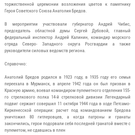
торжественной церемонии возложения цветов к памятнику
Героя Советского Союза Анатолия Бредов.
В мероприятии участвовали губернатор Андрей Чибис,
председатель областной думы Сергей Дубовой, главный
федеральный инспектор Андрей Калинин, командир морского
отряда Северо- Западного округа Росгвардии а также
руководители силовых ведомств региона.
Справочно:
Анатолий Бредов родился в 1923 году, в 1935 году его семья
переехала в Мурманск, в апреле 1942 года он был призван в
Красную армию, воевал командиром пулеметного отделения 155-
го стрелкового полка 14-й стрелковой дивизии Легендарный
подвиг сержант совершил 11 октября 1944 года в ходе Петсамо-
Киркенесской операции: расчет под командованием Бредова
уничтожил 80 гитлеровцев, а когда патроны и гранаты
закончились, герои подорвали себя последней гранатой вместе с
пулеметом, не сдавшись в плен