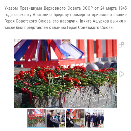
Указом Президиума Верховного Совета СССР от 24 марта 1945
года сержанту Анатолию Бредову посмертно присвоено звание
Героя Советского Союза, его наводчик Никита Ашурков выжил и
также был представлен к званию Героя Советского Союза.