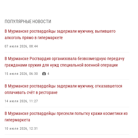
Сотрудники вневедомственной охраны Росгвардии пресекли
хулиганские действия дебошира на автозаправочной станции
города Кандалакши
ПОПУЛЯРНЫЕ НОВОСТИ
03 августа 2026, 09:12
В Мурманске росгвардейцы задержали мужчину, выпившего
алкоголь прямо в гипермаркете
Сотрудники Росгвардии провели инструктаж по
антитеррористической защищенности для членов избирательных
07 июля 2026, 08:44
комиссий в преддверии выборов
В Мурманске Росгвардия организовала безвозмездную передачу
31 июля 2026, 08:48
3
гражданами оружия для нужд специальной военной операции
Сотрудники Росгвардии задержали мужчину, не оплатившего счет в
15 июля 2026, 06:30
4
ресторане
В Мурманске росгвардейцы задержали мужчину, отказавшегося
30 июля 2026, 14:09
оплачивать счёт в ресторане
В Управлении Росгвардии по Мурманской области прошло пожарно-
14 июля 2026, 11:27
тактическое занятие совместно с МЧС России
В Мурманске росгвардейцы пресекли попытку кражи косметики из
30 июля 2026, 14:05
гипермаркета
В Управлении Росгвардии по Мурманской области состоялось
10 июля 2026, 12:31
богослужение, посвященное Дню памяти святого