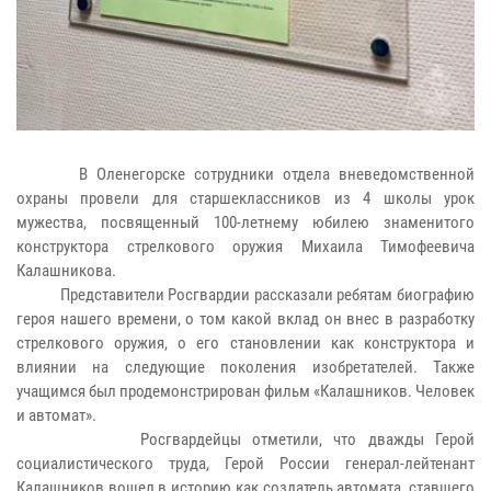
В Оленегорске сотрудники отдела вневедомственной
охраны провели для старшеклассников из 4 школы урок
мужества, посвященный 100-летнему юбилею знаменитого
конструктора стрелкового оружия Михаила Тимофеевича
Калашникова.
Представители Росгвардии рассказали ребятам биографию
героя нашего времени, о том какой вклад он внес в разработку
стрелкового оружия, о его становлении как конструктора и
влиянии на следующие поколения изобретателей. Также
учащимся был продемонстрирован фильм «Калашников. Человек
и автомат».
Росгвардейцы отметили, что дважды Герой
социалистического труда, Герой России генерал-лейтенант
Калашников вошел в историю как создатель автомата, ставшего