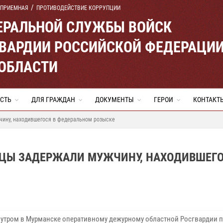
 ПРИЕМНАЯ
ПРОТИВОДЕЙСТВИЕ КОРРУПЦИИ
ЕРАЛЬНОЙ СЛУЖБЫ ВОЙСК
ВАРДИИ РОССИЙСКОЙ ФЕДЕРАЦИ
ОБЛАСТИ
СТЬ
ДЛЯ ГРАЖДАН
ДОКУМЕНТЫ
ГЕРОИ
КОНТАКТ
чину, находившегося в федеральном розыске
ЙЦЫ ЗАДЕРЖАЛИ МУЖЧИНУ, НАХОДИВШЕГО
 утром в Мурманске оперативному дежурному областной Росгвардии 