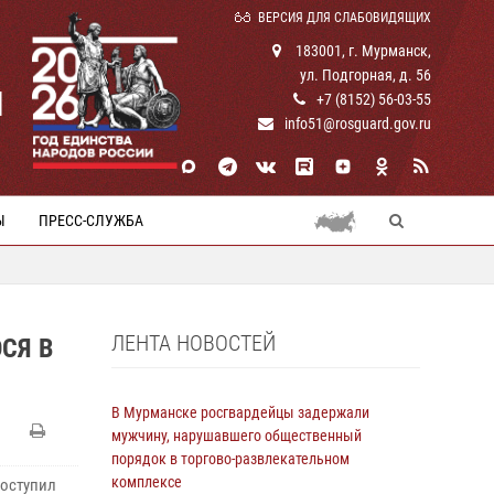
ВЕРСИЯ ДЛЯ СЛАБОВИДЯЩИХ
183001, г. Мурманск,
ул. Подгорная, д. 56
И
+7 (8152) 56-03-55
info51@rosguard.gov.ru
Ы
ПРЕСС-СЛУЖБА
ЛЕНТА НОВОСТЕЙ
СЯ В
В Мурманске росгвардейцы задержали
мужчину, нарушавшего общественный
порядок в торгово-развлекательном
комплексе
поступил