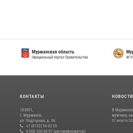
Мурманская область
Мурм
Официальный портал Правительства
ФГУП 
КОНТАКТЫ
НОВОСТ
183001,
В Мурманск
г. Мурманск,
мужчину, н
ул. Подгорная, д. 56
07 августа 20
+7 (8152) 56 03 55
8 800 350 08 97 (автоинформатор)