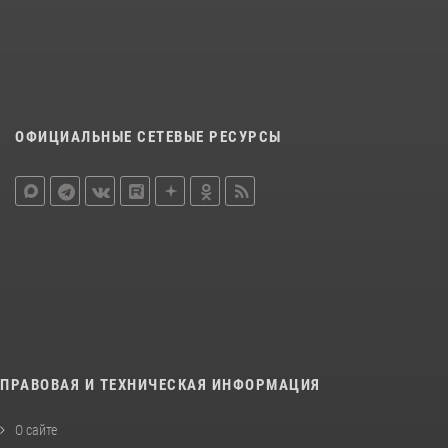
ОФИЦИАЛЬНЫЕ СЕТЕВЫЕ РЕСУРСЫ
ПРАВОВАЯ И ТЕХНИЧЕСКАЯ ИНФОРМАЦИЯ
О сайте