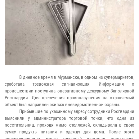
В дневное время в Мурманске, в одном из супермаркетов,
сработала тревожная сигнализация. Информация о
происшествии поступила оперативному дежурному Заполярной
Росгвардии. Для пресечения правонарушения на охраняемый
объект был направлен экипаж вневедомственной охраны.
Прибывшие по указанному адресу сотрудники Росгвардии
выяснили у администратора торговой точки, что одна из
посетительниц, проходя мимо стеллажей, складывала в свою
сумку продукты питания и одежду для дома. После этого
злоумышленница, минуя кассовый терминал, попыталась