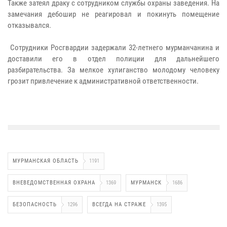
Также затеял драку с сотрудником службы охраны заведения. На
замечания дебошир не реагировал и покинуть помещение
отказывался.
Сотрудники Росгвардии задержали 32-летнего мурманчанина и
доставили его в отдел полиции для дальнейшего
разбирательства. За мелкое хулиганство молодому человеку
грозит привлечение к административной ответственности.
МУРМАНСКАЯ ОБЛАСТЬ
1191
ВНЕВЕДОМСТВЕННАЯ ОХРАНА
1369
МУРМАНСК
1686
БЕЗОПАСНОСТЬ
1296
ВСЕГДА НА СТРАЖЕ
1395