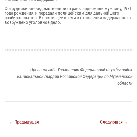
Сотрудники вневедомственной охраны задержали мужчину, 1971
года рождения, и передали полицейским для дальнейшего
разбирательства. В настоящее время в отношении задержанного
возбуждено уголовное дело.
Пресс-служба Управления Федеральной службы войск
национальной гвардии Российской Федерации по Мурманской
области
← Предыдущая
Следующая →