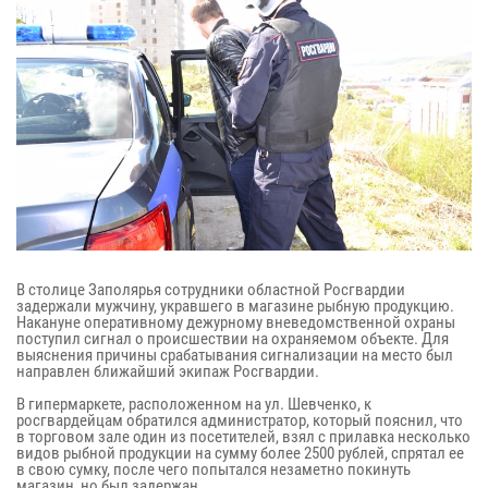
В столице Заполярья сотрудники областной Росгвардии
задержали мужчину, укравшего в магазине рыбную продукцию.
Накануне оперативному дежурному вневедомственной охраны
поступил сигнал о происшествии на охраняемом объекте. Для
выяснения причины срабатывания сигнализации на место был
направлен ближайший экипаж Росгвардии.
В гипермаркете, расположенном на ул. Шевченко, к
росгвардейцам обратился администратор, который пояснил, что
в торговом зале один из посетителей, взял с прилавка несколько
видов рыбной продукции на сумму более 2500 рублей, спрятал ее
в свою сумку, после чего попытался незаметно покинуть
магазин, но был задержан.