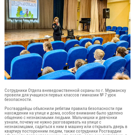
Сотрудники Отдела вневедомственной охраны по г. Мурманску
провели для учащихся первых классов гимназии № 7 урок
безопасности.
Росгвардейцы объяснили ребятам правила безопасности при
нахождении на улице и дома, особое внимание было уделено
общению с незнакомыми людьми. Мальчишки и девчонки
узнали, почему не нужно разговаривать на улице с
незнакомцами, садиться к ним в машину или открывать дверь в
квартиру посторонним людям, также сотрудники Росгвардии