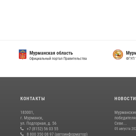
Мурманская область
Мурм
Официальный портал Правительства
ФГУП 
КОНТАКТЫ
НОВОСТ
183001,
Мурманские
г. Мурманск,
победителя
ул. Подгорная, д. 56
Севе...
+7 (8152) 56 03 55
05 августа 20
8 800 350 08 97 (автоинформатор)