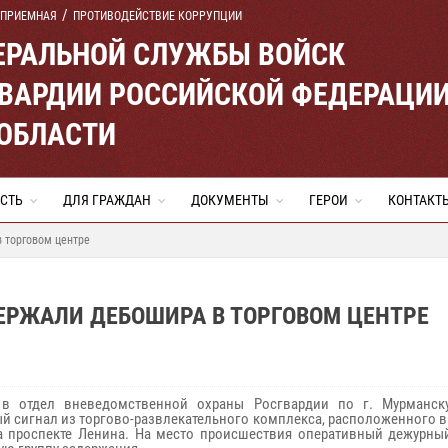
 ПРИЕМНАЯ
ПРОТИВОДЕЙСТВИЕ КОРРУПЦИИ
ЕРАЛЬНОЙ СЛУЖБЫ ВОЙСК
ВАРДИИ РОССИЙСКОЙ ФЕДЕРАЦИ
ОБЛАСТИ
СТЬ
ДЛЯ ГРАЖДАН
ДОКУМЕНТЫ
ГЕРОИ
КОНТАКТ
 торговом центре
ЕРЖАЛИ ДЕБОШИРА В ТОРГОВОМ ЦЕНТРЕ
 в отдел вневедомственной охраны Росгвардии по г. Мурманск
й сигнал из торгово-развлекательного комплекса, расположенного 
а проспекте Ленина. На место происшествия оперативный дежурны