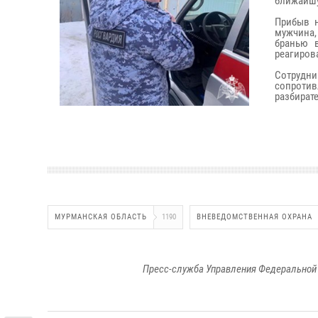
ближайшу
Прибыв н
мужчина,
бранью 
реагиров
Сотруд
сопротив
разбират
МУРМАНСКАЯ ОБЛАСТЬ
1190
ВНЕВЕДОМСТВЕННАЯ ОХРАНА
Пресс-служба Управления Федеральной 