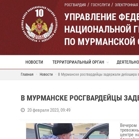
РОСГВАРДИЯ
ГОСУСЛУГИ
ЭЛЕКТРОННАЯ
УПРАВЛЕНИЕ ФЕД
НАЦИОНАЛЬНОЙ Г
ПО МУРМАНСКОЙ 
НОВОСТИ
ТЕРРИТОРИАЛЬНЫЙ ОРГАН
ДЕЯТЕЛЬНО
Главная
Новости
В Мурманске росгвардейцы задержали дебошира в
В МУРМАНСКЕ РОСГВАРДЕЙЦЫ ЗАД
20 февраля 2023, 09:49
Вечером
тревожны
центре н