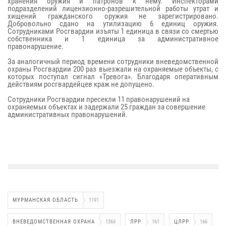
хранения оружия и патронов к нему. Инспекторами
подразделений лицензионно-разрешительной работы утрат и
хищений гражданского оружия не зарегистрировано.
Добровольно сдано на утилизацию 6 единиц оружия.
Сотрудниками Росгвардии изъяты 1 единица в связи со смертью
собственника и 1 единица за административное
правонарушение.
За аналогичный период времени сотрудники вневедомственной
охраны Росгвардии 200 раз выезжали на охраняемые объекты, с
которых поступал сигнал «Тревога». Благодаря оперативным
действиям росгвардейцев краж не допущено.
Сотрудники Росгвардии пресекли 11 правонарушений на
охраняемых объектах и задержали 25 граждан за совершение
административных правонарушений.
МУРМАНСКАЯ ОБЛАСТЬ
1191
ВНЕВЕДОМСТВЕННАЯ ОХРАНА
1369
ЛРР
161
ЦЛРР
166