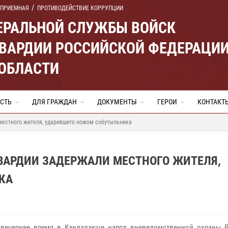
 ПРИЕМНАЯ
ПРОТИВОДЕЙСТВИЕ КОРРУПЦИИ
ЕРАЛЬНОЙ СЛУЖБЫ ВОЙСК
ВАРДИИ РОССИЙСКОЙ ФЕДЕРАЦИ
ОБЛАСТИ
СТЬ
ДЛЯ ГРАЖДАН
ДОКУМЕНТЫ
ГЕРОИ
КОНТАКТ
местного жителя, ударившего ножом собутыльника
ВАРДИИ ЗАДЕРЖАЛИ МЕСТНОГО ЖИТЕЛЯ,
КА
 вечернее время в Кандалакше наряд вневедомственной охраны Р