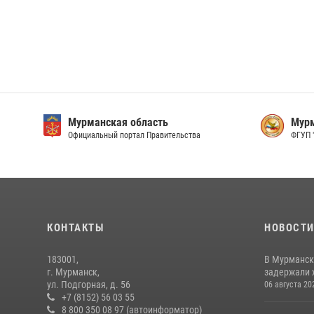
Мурманская область
Мурм
Официальный портал Правительства
ФГУП 
КОНТАКТЫ
НОВОСТ
183001,
В Мурманск
г. Мурманск,
задержали 
ул. Подгорная, д. 56
06 августа 20
+7 (8152) 56 03 55
8 800 350 08 97 (автоинформатор)