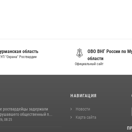
анская область
ОВО ВНГ России по Мур
"Охрана" Росгвардии
области
Официальный сайт
И
НАВИГАЦИЯ
е росгвардейцы задержали
Новости
арушавшего общественный п...
Карта сайта
26, 08:25
П