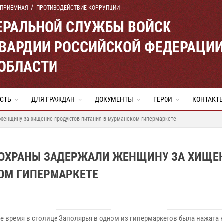
 ПРИЕМНАЯ
ПРОТИВОДЕЙСТВИЕ КОРРУПЦИИ
ЕРАЛЬНОЙ СЛУЖБЫ ВОЙСК
ВАРДИИ РОССИЙСКОЙ ФЕДЕРАЦИ
ОБЛАСТИ
СТЬ
ДЛЯ ГРАЖДАН
ДОКУМЕНТЫ
ГЕРОИ
КОНТАКТ
женщину за хищение продуктов питания в мурманском гипермаркете
 ОХРАНЫ ЗАДЕРЖАЛИ ЖЕНЩИНУ ЗА ХИЩЕ
ОМ ГИПЕРМАРКЕТЕ
ее время в столице Заполярья в одном из гипермаркетов была нажата 