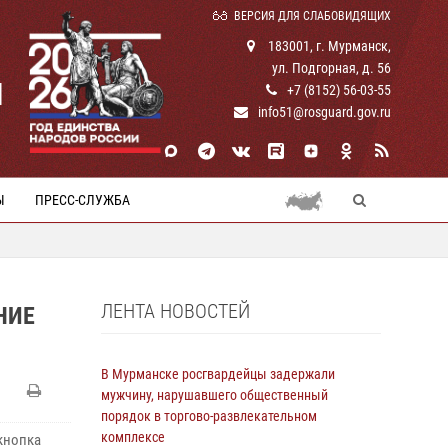
ВЕРСИЯ ДЛЯ СЛАБОВИДЯЩИХ
183001, г. Мурманск,
ул. Подгорная, д. 56
И
+7 (8152) 56-03-55
info51@rosguard.gov.ru
Ы
ПРЕСС-СЛУЖБА
ЛЕНТА НОВОСТЕЙ
НИЕ
В Мурманске росгвардейцы задержали
мужчину, нарушавшего общественный
порядок в торгово-развлекательном
комплексе
кнопка