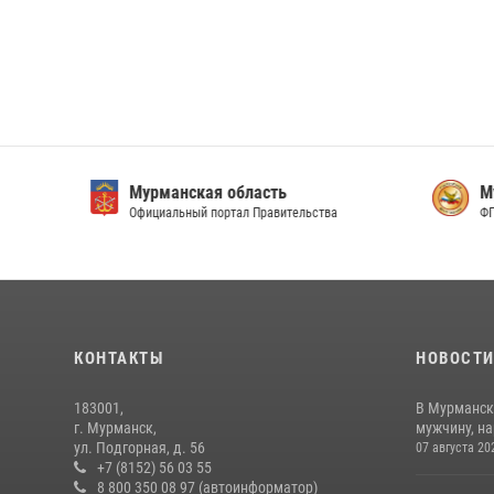
Мурманская область
Мурм
Официальный портал Правительства
ФГУП 
КОНТАКТЫ
НОВОСТ
183001,
В Мурманск
г. Мурманск,
мужчину, н
ул. Подгорная, д. 56
07 августа 20
+7 (8152) 56 03 55
8 800 350 08 97 (автоинформатор)