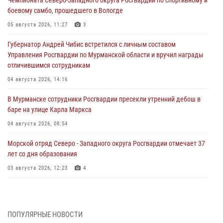
боевому самбо, прошедшего в Вологде
05 августа 2026, 11:27
3
Губернатор Андрей Чибис встретился с личным составом
Управления Росгвардии по Мурманской области и вручил награды
отличившимся сотрудникам
04 августа 2026, 14:16
В Мурманске сотрудники Росгвардии пресекли утренний дебош в
баре на улице Карла Маркса
04 августа 2026, 08:54
Морской отряд Северо - Западного округа Росгвардии отмечает 37
лет со дня образования
03 августа 2026, 12:23
4
Сотрудники вневедомственной охраны Росгвардии пресекли
хулиганские действия дебошира на автозаправочной станции
города Кандалакши
ПОПУЛЯРНЫЕ НОВОСТИ
03 августа 2026, 09:12