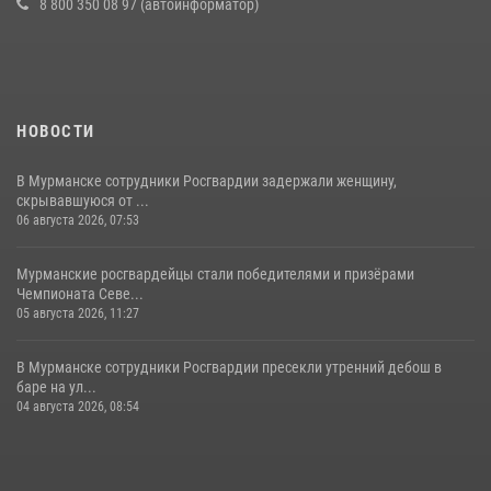
8 800 350 08 97 (автоинформатор)
НОВОСТИ
В Мурманске сотрудники Росгвардии задержали женщину,
скрывавшуюся от ...
06 августа 2026, 07:53
Мурманские росгвардейцы стали победителями и призёрами
Чемпионата Севе...
05 августа 2026, 11:27
В Мурманске сотрудники Росгвардии пресекли утренний дебош в
баре на ул...
04 августа 2026, 08:54