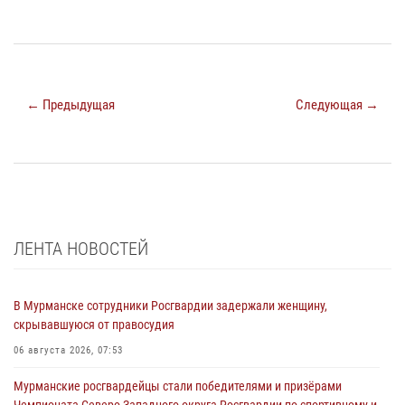
← Предыдущая
Следующая →
ЛЕНТА НОВОСТЕЙ
В Мурманске сотрудники Росгвардии задержали женщину,
скрывавшуюся от правосудия
06 августа 2026, 07:53
Мурманские росгвардейцы стали победителями и призёрами
Чемпионата Северо-Западного округа Росгвардии по спортивному и