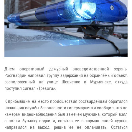
Днем оперативный дежурный вневедомственной охраны
Росгвардии направил группу задержания на охраняемый объект,
расположенный на улице Шевченко в Мурманске, откуда
поступил сигнал «Тревога».
К прибывшим на место происшествия росгвардейцам обратился
начальник службы безопасности гипермаркета и сообщил, что по
камерам видеонаблюдения был замечен мужчина, который взял
с полки бутылку водки и, спрятав ее в карман своей куртки,
направился на выход, решив ее не оплачивать. Остаться