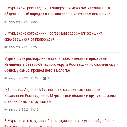
В Мурманске росгвардейцы задержали мужчину, нарушавшего
общественный порядок в торгово-развлекательном комплексе
07 августа 2026, 08:25
В Мурманске сотрудники Росгвардии задержали женщину,
скрывавшуюся от правосудия
06 августа 2026, 07:53
Мурманские росгвардейцы стали победителями и призёрами
Чемпионата Северо-Западного округа Росгвардии по спортивному и
боевому самбо, прошедшего в Вологде
05 августа 2026, 11:27
3
Губернатор Андрей Чибис встретился с личным составом
Управления Росгвардии по Мурманской области и вручил награды
отличившимся сотрудникам
04 августа 2026, 14:16
В Мурманске сотрудники Росгвардии пресекли утренний дебош в
баре на улице Карла Маркса