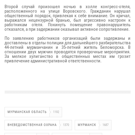
Второй случай произошел ночью в холле конгресс-отеля,
расположенного на улице Воровского. Гражданин нарушал
общественный порядок, привлекая к себе внимание. Он кричал,
выражался нецензурной бранью, был агрессивно настроен к
работникам отеля. Покинуть помещение правонарушитель
отказался, а при задержании оказывал активное сопротивление.
По заявлению работников организаций были задержаны и
доставлены в отделы полиции для дальнейшего разбирательства
44-летний мурманчанин и 35-летний житель Беломорска. В
отношении двух мужчин проводятся проверочные мероприятия.
За мелкое хулиганство в общественных местах им грозит
привлечение административной ответственности.
МУРМАНСКАЯ ОБЛАСТЬ
1192
ВНЕВЕДОМСТВЕННАЯ ОХРАНА
1370
МУРМАНСК
1687