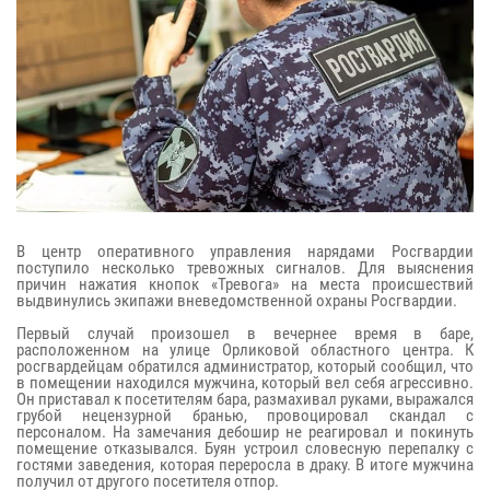
В центр оперативного управления нарядами Росгвардии
поступило несколько тревожных сигналов. Для выяснения
причин нажатия кнопок «Тревога» на места происшествий
выдвинулись экипажи вневедомственной охраны Росгвардии.
Первый случай произошел в вечернее время в баре,
расположенном на улице Орликовой областного центра. К
росгвардейцам обратился администратор, который сообщил, что
в помещении находился мужчина, который вел себя агрессивно.
Он приставал к посетителям бара, размахивал руками, выражался
грубой нецензурной бранью, провоцировал скандал с
персоналом. На замечания дебошир не реагировал и покинуть
помещение отказывался. Буян устроил словесную перепалку с
гостями заведения, которая переросла в драку. В итоге мужчина
получил от другого посетителя отпор.