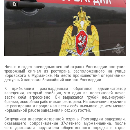
Ночью в отдел вневедомственной охраны Росгвардии поступил
тревожный сигнал из ресторана, расположенного на улице
Воровского в Мурманске. На место происшествия оперативный
дежурный направил ближайший экипаж Росгвардии.
К прибывшим росгвардейцам обратился администратор
заведения, который сообщил, что один из посетителей начал
вести себя агрессивно. Он выражался грубой нецензурной
бранью, оскорбляя работников ресторана. На замечания мужчина
не реагировал и продолжал вести себя вызывающе, чем мешал
нормальной работе заведения и отдыху гостей.
Сотрудники вневедомственной охраны Росгвардии задержали,
оказавшего сопротивление 37-летнего мурманчанина, после
чего доставили нарушителя общественного порядка в отдел