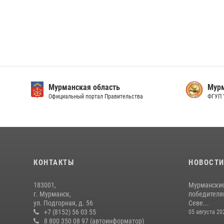
Мурманская область
Мурм
Официальный портал Правительства
ФГУП 
КОНТАКТЫ
НОВОСТ
183001,
Мурманские
г. Мурманск,
победителя
ул. Подгорная, д. 56
Севе...
+7 (8152) 56 03 55
05 августа 20
8 800 350 08 97 (автоинформатор)