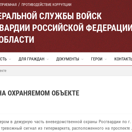
 ПРИЕМНАЯ
ПРОТИВОДЕЙСТВИЕ КОРРУПЦИИ
ЕРАЛЬНОЙ СЛУЖБЫ ВОЙСК
ВАРДИИ РОССИЙСКОЙ ФЕДЕРАЦИ
ОБЛАСТИ
СТЬ
ДЛЯ ГРАЖДАН
ДОКУМЕНТЫ
ГЕРОИ
КОНТАКТ
екте
НА ОХРАНЯЕМОМ ОБЪЕКТЕ
ером в дежурную часть вневедомственной охраны Росгвардии по г.
 тревожный сигнал из гипермаркета, расположенного на проспекте 