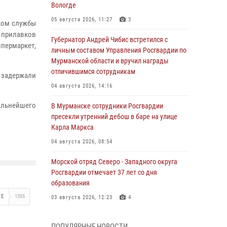
Вологде
05 августа 2026, 11:27
3
ком службы
с прилавков
Губернатор Андрей Чибис встретился с
ипермаркет,
личным составом Управления Росгвардии по
Мурманской области и вручил награды
отличившимся сотрудникам
задержали
04 августа 2026, 14:16
льнейшего
В Мурманске сотрудники Росгвардии
пресекли утренний дебош в баре на улице
Карла Маркса
04 августа 2026, 08:54
Морской отряд Северо - Западного округа
Росгвардии отмечает 37 лет со дня
образования
ЖЕ
1395
03 августа 2026, 12:23
4
Сотрудники вневедомственной охраны
ПОПУЛЯРНЫЕ НОВОСТИ