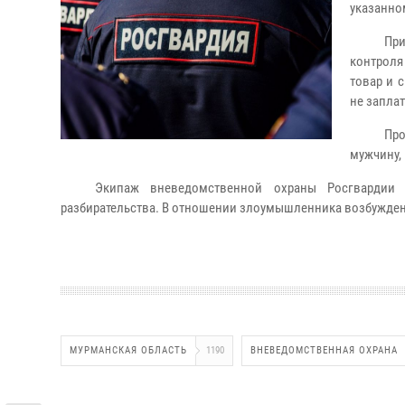
указанно
При
контроля
товар и 
не заплат
Пр
мужчину,
Экипаж вневедомственной охраны Росгвардии 
разбирательства. В отношении злоумышленника возбужден
МУРМАНСКАЯ ОБЛАСТЬ
1190
ВНЕВЕДОМСТВЕННАЯ ОХРАНА