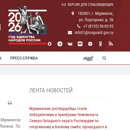
ВЕРСИЯ ДЛЯ СЛАБОВИДЯЩИХ
183001, г. Мурманск,
ул. Подгорная, д. 56
И
+7 (8152) 56-03-55
info51@rosguard.gov.ru
Ы
ПРЕСС-СЛУЖБА
ЛЕНТА НОВОСТЕЙ
Мурманские росгвардейцы стали
победителями и призёрами Чемпионата
 Мурманску
Северо-Западного округа Росгвардии по
Ленина. По
спортивному и боевому самбо, прошедшего в