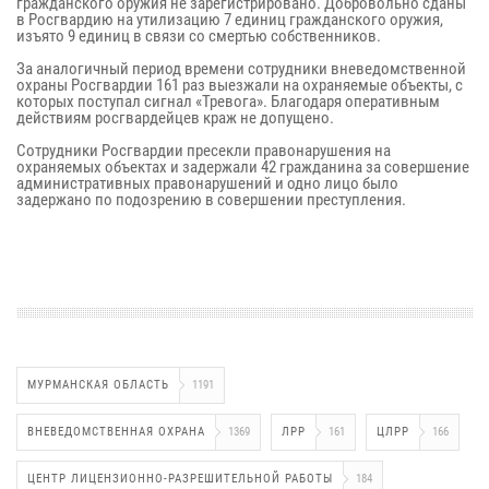
гражданского оружия не зарегистрировано. Добровольно сданы
в Росгвардию на утилизацию 7 единиц гражданского оружия,
изъято 9 единиц в связи со смертью собственников.
За аналогичный период времени сотрудники вневедомственной
охраны Росгвардии 161 раз выезжали на охраняемые объекты, с
которых поступал сигнал «Тревога». Благодаря оперативным
действиям росгвардейцев краж не допущено.
Сотрудники Росгвардии пресекли правонарушения на
охраняемых объектах и задержали 42 гражданина за совершение
административных правонарушений и одно лицо было
задержано по подозрению в совершении преступления.
МУРМАНСКАЯ ОБЛАСТЬ
1191
ВНЕВЕДОМСТВЕННАЯ ОХРАНА
1369
ЛРР
161
ЦЛРР
166
ЦЕНТР ЛИЦЕНЗИОННО-РАЗРЕШИТЕЛЬНОЙ РАБОТЫ
184