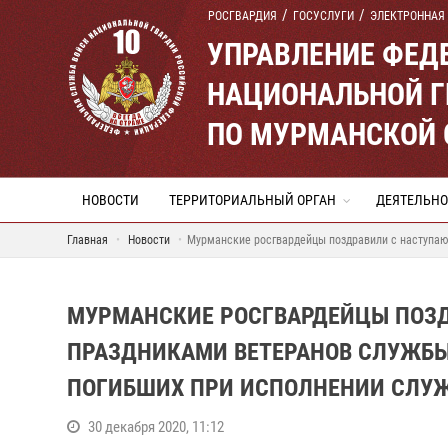
РОСГВАРДИЯ
ГОСУСЛУГИ
ЭЛЕКТРОННАЯ
УПРАВЛЕНИЕ ФЕД
НАЦИОНАЛЬНОЙ Г
ПО МУРМАНСКОЙ 
НОВОСТИ
ТЕРРИТОРИАЛЬНЫЙ ОРГАН
ДЕЯТЕЛЬНО
Главная
Новости
Мурманские росгвардейцы поздравили с наступающ
МУРМАНСКИЕ РОСГВАРДЕЙЦЫ ПОЗ
ПРАЗДНИКАМИ ВЕТЕРАНОВ СЛУЖБЫ
ПОГИБШИХ ПРИ ИСПОЛНЕНИИ СЛУЖ
30 декабря 2020, 11:12