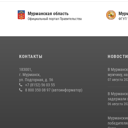
Мурманская область
Мурм
Официальный портал Правительства
ФГУП 
КОНТАКТЫ
НОВОСТ
183001,
В Мурманск
г. Мурманск,
мужчину, н
ул. Подгорная, д. 56
07 августа 20
+7 (8152) 56 03 55
8 800 350 08 97 (автоинформатор)
В Мурманск
задержали 
06 августа 20
Мурманские
победителя