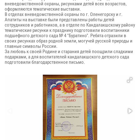
вневедомственной охраны,
рисунками детей всех возрастов,
оформляются тематические выставки.
В отделах вневедомственной охраны по г. Оленегорску и г.
Апатиты на выставке были представлены работы детей
сотрудников и работников, а в отделе по Кандалакшскому району
тематические рисунки к празднику подготовили воспитанники
подшефного детского сада № 4 "Буратино". Ребята отразили в
своих рисунках образ родной земли, могучей русской природы и
главные символы России.
За любовь к своей Родине
и
старания детей поощрили сладкими
подарками, а для воспитателей кандалакшского детского сада
подготовили благодарственное письмо.