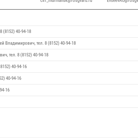
clrr_murmansk@rosgvard.ru
EvseevAU@rosgv
 (8152) 40-94-18
рей Владимирович,
тел. 8 (8152) 40-94-18
евич,
тел. 8 (8152) 40-94-18
8152) 40-94-16
2) 40-94-16
94-16