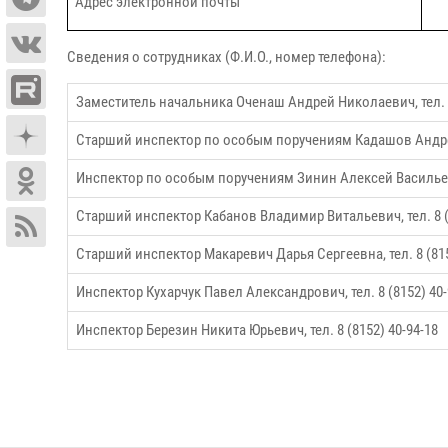
Адрес электронной почты
Сведения о сотрудниках (Ф.И.О., номер телефона):
Заместитель начальника Оченаш Андрей Николаевич, тел. 8
Старший инспектор по особым поручениям Кадашов Анд
Инспектор по особым поручениям Зинин Алексей Василь
Старший инспектор Кабанов Владимир Витальевич, тел. 8 (
Старший инспектор Макаревич Дарья Сергеевна, тел. 8 (815
Инспектор Кухарчук Павел Александрович, тел. 8 (8152) 40-
Инспектор Березин Никита Юрьевич, тел. 8 (8152) 40-94-18