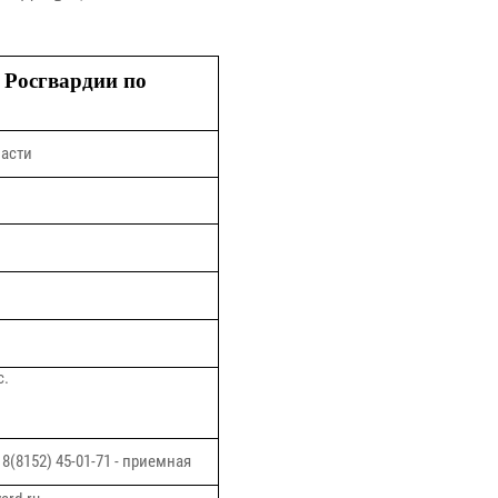
 Росгвардии по
асти
с.
(8152) 45-01-71 - приемная