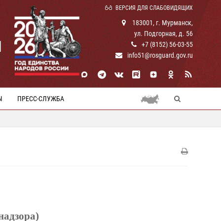
ВЕРСИЯ ДЛЯ СЛАБОВИДЯЩИХ
183001, г. Мурманск,
ул. Подгорная, д. 56
И
+7 (8152) 56-03-55
info51@rosguard.gov.ru
Ы
ПРЕСС-СЛУЖБА
надзора)