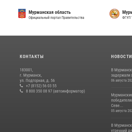
Мурманская область
Мурм
Официальный портал Правительства
ФГУП 
КОНТАКТЫ
НОВОСТ
183001,
В Мурманск
г. Мурманск,
задержали 
ул. Подгорная, д. 56
06 августа 20
+7 (8152) 56 03 55
8 800 350 08 97 (автоинформатор)
Мурманские
победителя
Севе...
05 августа 20
В Мурманск
утренний де