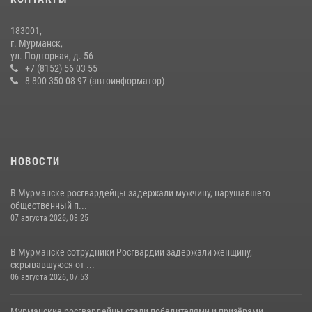
183001,
г. Мурманск,
ул. Подгорная, д. 56
+7 (8152) 56 03 55
8 800 350 08 97 (автоинформатор)
НОВОСТИ
В Мурманске росгвардейцы задержали мужчину, нарушавшего
общественный п...
07 августа 2026, 08:25
В Мурманске сотрудники Росгвардии задержали женщину,
скрывавшуюся от ...
06 августа 2026, 07:53
Мурманские росгвардейцы стали победителями и призёрами