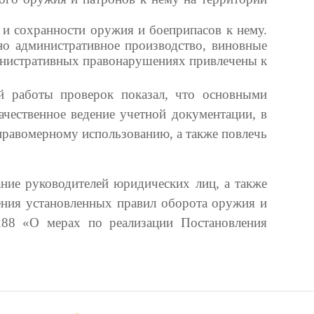
и сохранности оружия и боеприпасов к нему.
о административное производство, виновные
инистративных правонарушениях привлечены к
й работы проверок показал, что основными
чественное ведение учетной документации, в
еправомерному использованию, а также повлечь
ие руководителей юридических лиц, а также
ения установленных правил оборота оружия и
288 «О мерах по реализации Постановления