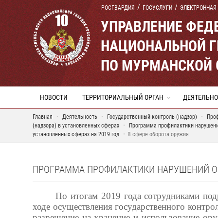
РОСГВАРДИЯ
ГОСУСЛУГИ
ЭЛЕКТРОННАЯ
УПРАВЛЕНИЕ ФЕД
НАЦИОНАЛЬНОЙ Г
ПО МУРМАНСКОЙ 
НОВОСТИ
ТЕРРИТОРИАЛЬНЫЙ ОРГАН
ДЕЯТЕЛЬНО
Главная
Деятельность
Государственный контроль (надзор)
Проф
(надзора) в установленных сферах
Программа профилактики нарушений
установленных сферах на 2019 год
В сфере оборота оружия
ПРОГРАММА ПРОФИЛАКТИКИ НАРУШЕНИЙ ОБ
По итогам 2019 года сотрудниками под
ходе осуществления государственного контр
разрешение на хранение и использование ор