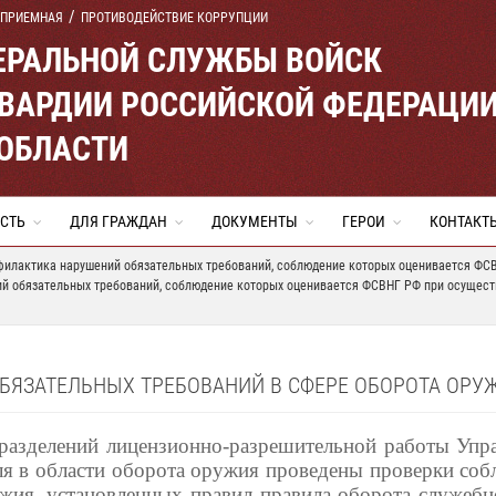
 ПРИЕМНАЯ
ПРОТИВОДЕЙСТВИЕ КОРРУПЦИИ
ЕРАЛЬНОЙ СЛУЖБЫ ВОЙСК
ВАРДИИ РОССИЙСКОЙ ФЕДЕРАЦИ
ОБЛАСТИ
СТЬ
ДЛЯ ГРАЖДАН
ДОКУМЕНТЫ
ГЕРОИ
КОНТАКТ
илактика нарушений обязательных требований, соблюдение которых оценивается ФСВ
 обязательных требований, соблюдение которых оценивается ФСВНГ РФ при осуществ
ЯЗАТЕЛЬНЫХ ТРЕБОВАНИЙ В СФЕРЕ ОБОРОТА ОРУ
разделений лицензионно-разрешительной работы Упр
оля в области оборота оружия проведены проверки с
ужия, установленных правил правила оборота служебн