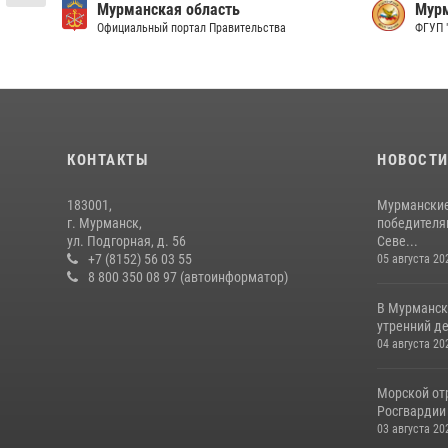
Мурманская область
Мурм
Официальный портал Правительства
ФГУП 
КОНТАКТЫ
НОВОСТ
183001,
Мурманские
г. Мурманск,
победителя
ул. Подгорная, д. 56
Севе...
+7 (8152) 56 03 55
05 августа 20
8 800 350 08 97 (автоинформатор)
В Мурманск
утренний де
04 августа 20
Морской отр
Росгвардии 
03 августа 20