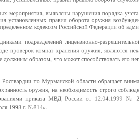
ых мероприятия, выявлены нарушения порядка учета 
ия установленных правил оборота оружия возбужден
 определенном кодексом Российской Федерации об адм
дниками подразделений лицензионно-разрешительно
оде проверок комнат хранения оружия, являются нека
не должным образом, что может способствовать его н
 Росгвардии по Мурманской области обращает вниман
сохранность оружия, на необходимость строго соблюд
бованиями приказа МВД России от 12.04.1999 № 
юля 1998 г. №814».