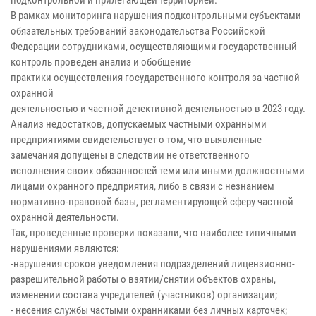
подконтрольной и прилегающей территорией.
В рамках мониторинга нарушения подконтрольными субъектами
обязательных требований законодательства Российской
Федерации сотрудниками, осуществляющими государственный
контроль проведен анализ и обобщение
практики осуществления государственного контроля за частной
охранной
деятельностью и частной детективной деятельностью в 2023 году.
Анализ недостатков, допускаемых частными охранными
предприятиями свидетельствует о том, что выявленные
замечания допущены в следствии не ответственного
исполнения своих обязанностей теми или иными должностными
лицами охранного предприятия, либо в связи с незнанием
нормативно-правовой базы, регламентирующей сферу частной
охранной деятельности.
Так, проведенные проверки показали, что наиболее типичными
нарушениями являются:
-нарушения сроков уведомления подразделений лицензионно-
разрешительной работы о взятии/снятии объектов охраны,
изменении состава учредителей (участников) организации;
- несения службы частыми охранниками без личных карточек;