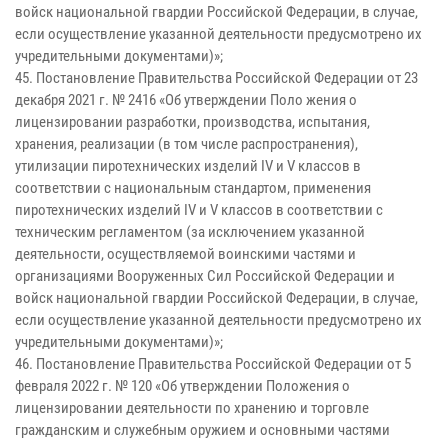
войск национальной гвардии Российской Федерации, в случае,
если осуществление указанной деятельности предусмотрено их
учредительными документами)»;
45. Постановление Правительства Российской Федерации от 23
декабря 2021 г. № 2416 «Об утверждении Поло жения о
лицензировании разработки, производства, испытания,
хранения, реализации (в том числе распространения),
утилизации пиротехнических изделий IV и V классов в
соответствии с национальным стандартом, применения
пиротехнических изделий IV и V классов в соответствии с
техническим регламентом (за исключением указанной
деятельности, осуществляемой воинскими частями и
организациями Вооруженных Сил Российской Федерации и
войск национальной гвардии Российской Федерации, в случае,
если осуществление указанной деятельности предусмотрено их
учредительными документами)»;
46. Постановление Правительства Российской Федерации от 5
февраля 2022 г. № 120 «Об утверждении Положения о
лицензировании деятельности по хранению и торговле
гражданским и служебным оружием и основными частями