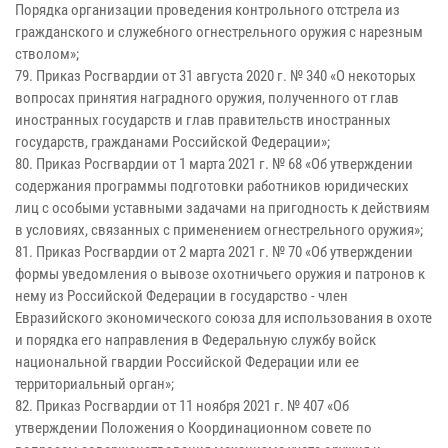
Порядка организации проведения контрольного отстрела из
гражданского и служебного огнестрельного оружия с нарезным
стволом»;
79. Приказ Росгвардии от 31 августа 2020 г. № 340 «О некоторых
вопросах принятия наградного оружия, полученного от глав
иностранных государств и глав правительств иностранных
государств, гражданами Российской Федерации»;
80. Приказ Росгвардии от 1 марта 2021 г. № 68 «Об утверждении
содержания программы подготовки работников юридических
лиц с особыми уставными задачами на пригодность к действиям
в условиях, связанных с применением огнестрельного оружия»;
81. Приказ Росгвардии от 2 марта 2021 г. № 70 «Об утверждении
формы уведомления о вывозе охотничьего оружия и патронов к
нему из Российской Федерации в государство - член
Евразийского экономического союза для использования в охоте
и порядка его направления в Федеральную службу войск
национальной гвардии Российской Федерации или ее
территориальный орган»;
82. Приказ Росгвардии от 11 ноября 2021 г. № 407 «Об
утверждении Положения о Координационном совете по