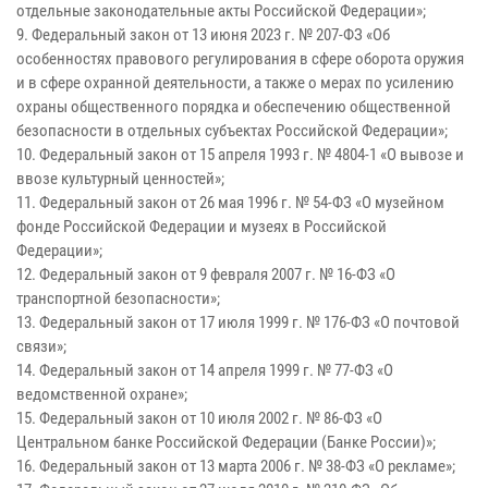
отдельные законодательные акты Российской Федерации»;
9. Федеральный закон от 13 июня 2023 г. № 207-ФЗ «Об
особенностях правового регулирования в сфере оборота оружия
и в сфере охранной деятельности, а также о мерах по усилению
охраны общественного порядка и обеспечению общественной
безопасности в отдельных субъектах Российской Федерации»;
10. Федеральный закон от 15 апреля 1993 г. № 4804-1 «О вывозе и
ввозе культурный ценностей»;
11. Федеральный закон от 26 мая 1996 г. № 54-ФЗ «О музейном
фонде Российской Федерации и музеях в Российской
Федерации»;
12. Федеральный закон от 9 февраля 2007 г. № 16-ФЗ «О
транспортной безопасности»;
13. Федеральный закон от 17 июля 1999 г. № 176-ФЗ «О почтовой
связи»;
14. Федеральный закон от 14 апреля 1999 г. № 77-ФЗ «О
ведомственной охране»;
15. Федеральный закон от 10 июля 2002 г. № 86-ФЗ «О
Центральном банке Российской Федерации (Банке России)»;
16. Федеральный закон от 13 марта 2006 г. № 38-ФЗ «О рекламе»;