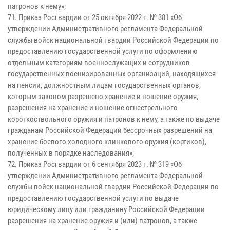
патронов к нему»;
71. Приказ Росгвардии от 25 октября 2022 г. № 381 «Об
утверждении Административного регламента Федеральной
службы войск национальной гвардии Российской Федерации по
предоставлению государственной услуги по оформлению
отдельным категориям военнослужащих и сотрудников
государственных военизированных организаций, находящихся
на пенсии, должностным лицам государственных органов,
которым законом разрешено хранение и ношение оружия,
разрешения на хранение и ношение огнестрельного
короткоствольного оружия и патронов к нему, а также по выдаче
гражданам Российской Федерации бессрочных разрешений на
хранение боевого холодного клинкового оружия (кортиков),
полученных в порядке наследования»;
72. Приказ Росгвардии от 6 сентября 2023 г. № 319 «Об
утверждении Административного регламента Федеральной
службы войск национальной гвардии Российской Федерации по
предоставлению государственной услуги по выдаче
юридическому лицу или гражданину Российской Федерации
разрешения на хранение оружия и (или) патронов, а также