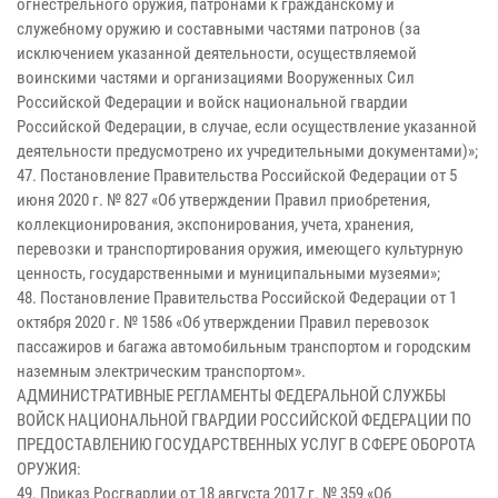
огнестрельного оружия, патронами к гражданскому и
служебному оружию и составными частями патронов (за
исключением указанной деятельности, осуществляемой
воинскими частями и организациями Вооруженных Сил
Российской Федерации и войск национальной гвардии
Российской Федерации, в случае, если осуществление указанной
деятельности предусмотрено их учредительными документами)»;
47. Постановление Правительства Российской Федерации от 5
июня 2020 г. № 827 «Об утверждении Правил приобретения,
коллекционирования, экспонирования, учета, хранения,
перевозки и транспортирования оружия, имеющего культурную
ценность, государственными и муниципальными музеями»;
48. Постановление Правительства Российской Федерации от 1
октября 2020 г. № 1586 «Об утверждении Правил перевозок
пассажиров и багажа автомобильным транспортом и городским
наземным электрическим транспортом».
АДМИНИСТРАТИВНЫЕ РЕГЛАМЕНТЫ ФЕДЕРАЛЬНОЙ СЛУЖБЫ
ВОЙСК НАЦИОНАЛЬНОЙ ГВАРДИИ РОССИЙСКОЙ ФЕДЕРАЦИИ ПО
ПРЕДОСТАВЛЕНИЮ ГОСУДАРСТВЕННЫХ УСЛУГ В СФЕРЕ ОБОРОТА
ОРУЖИЯ:
49. Приказ Росгвардии от 18 августа 2017 г. № 359 «Об