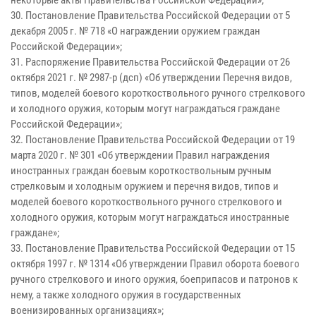
некоторые акты Правительства Российской Федерации»;
30. Постановление Правительства Российской Федерации от 5
декабря 2005 г. № 718 «О награждении оружием граждан
Российской Федерации»;
31. Распоряжение Правительства Российской Федерации от 26
октября 2021 г. № 2987-р (дсп) «Об утверждении Перечня видов,
типов, моделей боевого короткоствольного ручного стрелкового
и холодного оружия, которым могут награждаться граждане
Российской Федерации»;
32. Постановление Правительства Российской Федерации от 19
марта 2020 г. № 301 «Об утверждении Правил награждения
иностранных граждан боевым короткоствольным ручным
стрелковым и холодным оружием и перечня видов, типов и
моделей боевого короткоствольного ручного стрелкового и
холодного оружия, которым могут награждаться иностранные
граждане»;
33. Постановление Правительства Российской Федерации от 15
октября 1997 г. № 1314 «Об утверждении Правил оборота боевого
ручного стрелкового и иного оружия, боеприпасов и патронов к
нему, а также холодного оружия в государственных
военизированных организациях»;