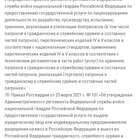
службы войск национальной гвардии Российской Федерации по
предоставлению государственной услуги по лицензированию
деятельности по разработке, производству, испытанию,
хранению, реализации и утилизации боеприпасов (в том числе
патронов к гражданскому и служебному оружию и составных
частей патронов), пиротехнических изделий IV и V классов в
соответствии с национальным стандартом, применению
пиротехнических изделий IV и V классов в соответствии с
техническим регламентом в части работ (услуг) по хранению
патронов к гражданскому и служебному оружию и составных
частей патронов, реализации (торговле) патронов к
гражданскому и служебному оружию и составных частей
патронов»;
70. Приказ Росгвардии от 25 марта 2021 г. № 101 «Об утверждении
Административного регламента Федеральной службы войск
национальной гвардии Российской Федерации по
предоставлению государственной услуги по выдаче
юридическому лицу или индивидуальному предпринимателю
разрешения на ввоз в Российскую Федерацию и вывоз из
Российской Федерации гражданского, служебного оружия и