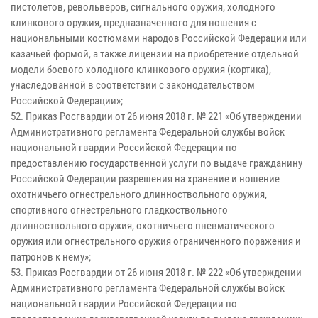
пистолетов, револьверов, сигнального оружия, холодного
клинкового оружия, предназначенного для ношения с
национальными костюмами народов Российской Федерации или
казачьей формой, а также лицензии на приобретение отдельной
модели боевого холодного клинкового оружия (кортика),
унаследованной в соответствии с законодательством
Российской Федерации»;
52. Приказ Росгвардии от 26 июня 2018 г. № 221 «Об утверждении
Административного регламента Федеральной службы войск
национальной гвардии Российской Федерации по
предоставлению государственной услуги по выдаче гражданину
Российской Федерации разрешения на хранение и ношение
охотничьего огнестрельного длинноствольного оружия,
спортивного огнестрельного гладкоствольного
длинноствольного оружия, охотничьего пневматического
оружия или огнестрельного оружия ограниченного поражения и
патронов к нему»;
53. Приказ Росгвардии от 26 июня 2018 г. № 222 «Об утверждении
Административного регламента Федеральной службы войск
национальной гвардии Российской Федерации по