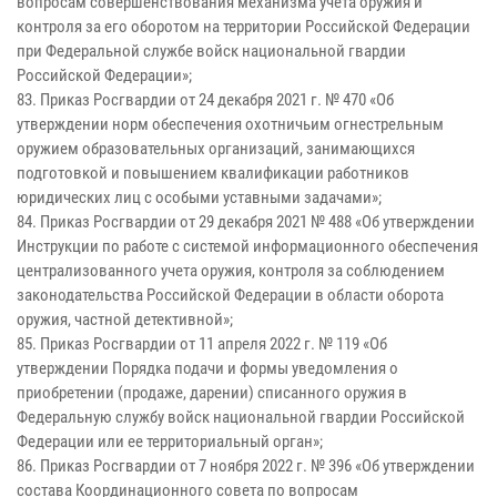
вопросам совершенствования механизма учета оружия и
контроля за его оборотом на территории Российской Федерации
при Федеральной службе войск национальной гвардии
Российской Федерации»;
83. Приказ Росгвардии от 24 декабря 2021 г. № 470 «Об
утверждении норм обеспечения охотничьим огнестрельным
оружием образовательных организаций, занимающихся
подготовкой и повышением квалификации работников
юридических лиц с особыми уставными задачами»;
84. Приказ Росгвардии от 29 декабря 2021 № 488 «Об утверждении
Инструкции по работе с системой информационного обеспечения
централизованного учета оружия, контроля за соблюдением
законодательства Российской Федерации в области оборота
оружия, частной детективной»;
85. Приказ Росгвардии от 11 апреля 2022 г. № 119 «Об
утверждении Порядка подачи и формы уведомления о
приобретении (продаже, дарении) списанного оружия в
Федеральную службу войск национальной гвардии Российской
Федерации или ее территориальный орган»;
86. Приказ Росгвардии от 7 ноября 2022 г. № 396 «Об утверждении
состава Координационного совета по вопросам