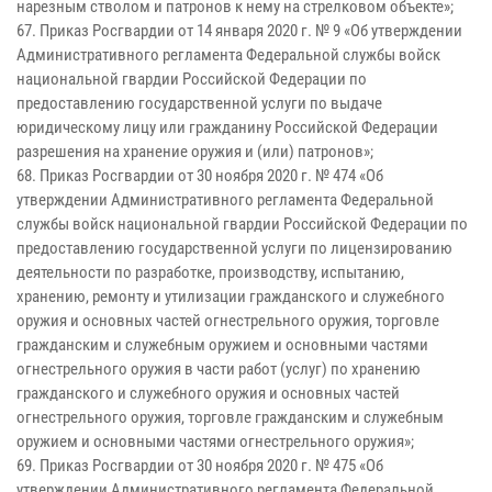
нарезным стволом и патронов к нему на стрелковом объекте»;
67. Приказ Росгвардии от 14 января 2020 г. № 9 «Об утверждении
Административного регламента Федеральной службы войск
национальной гвардии Российской Федерации по
предоставлению государственной услуги по выдаче
юридическому лицу или гражданину Российской Федерации
разрешения на хранение оружия и (или) патронов»;
68. Приказ Росгвардии от 30 ноября 2020 г. № 474 «Об
утверждении Административного регламента Федеральной
службы войск национальной гвардии Российской Федерации по
предоставлению государственной услуги по лицензированию
деятельности по разработке, производству, испытанию,
хранению, ремонту и утилизации гражданского и служебного
оружия и основных частей огнестрельного оружия, торговле
гражданским и служебным оружием и основными частями
огнестрельного оружия в части работ (услуг) по хранению
гражданского и служебного оружия и основных частей
огнестрельного оружия, торговле гражданским и служебным
оружием и основными частями огнестрельного оружия»;
69. Приказ Росгвардии от 30 ноября 2020 г. № 475 «Об
утверждении Административного регламента Федеральной