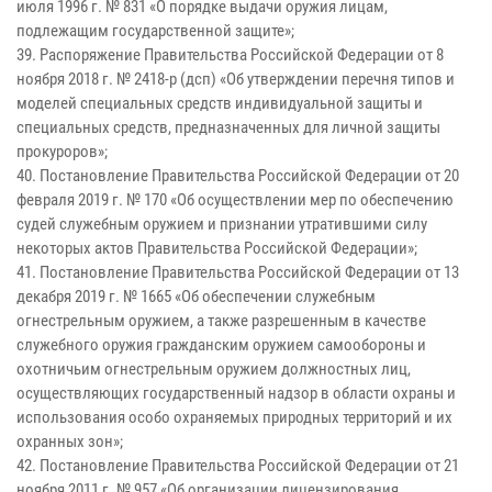
июля 1996 г. № 831 «О порядке выдачи оружия лицам,
подлежащим государственной защите»;
39. Распоряжение Правительства Российской Федерации от 8
ноября 2018 г. № 2418-р (дсп) «Об утверждении перечня типов и
моделей специальных средств индивидуальной защиты и
специальных средств, предназначенных для личной защиты
прокуроров»;
40. Постановление Правительства Российской Федерации от 20
февраля 2019 г. № 170 «Об осуществлении мер по обеспечению
судей служебным оружием и признании утратившими силу
некоторых актов Правительства Российской Федерации»;
41. Постановление Правительства Российской Федерации от 13
декабря 2019 г. № 1665 «Об обеспечении служебным
огнестрельным оружием, а также разрешенным в качестве
служебного оружия гражданским оружием самообороны и
охотничьим огнестрельным оружием должностных лиц,
осуществляющих государственный надзор в области охраны и
использования особо охраняемых природных территорий и их
охранных зон»;
42. Постановление Правительства Российской Федерации от 21
ноября 2011 г. № 957 «Об организации лицензирования