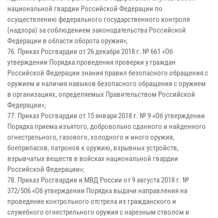
национальной гвардии Российской Федерации по
осуществлению федерального государственного контроля
(надзора) за соблюдением законодательства Российской
Федерации в области оборота оружия»;
76. Приказ Росгвардии от 26 декабря 2018 г. № 661 «Об
утверждении Порядка проведения проверки у граждан
Российской Федерации знания правил безопасного обращения с
оружием и наличия навыков безопасного обращения с оружием
в организациях, определяемых Правительством Российской
Федерации»;
77. Приказ Росгвардии от 15 января 2018 г. № 9 «Об утверждении
Порядка приема изъятого, добровольно сданного и найденного
огнестрельного, газового, холодного и иного оружия,
боеприпасов, патронов к оружию, взрывных устройств,
взрывчатых веществ в войсках национальной гвардии
Российской Федерации»;
78. Приказ Росгвардии и МВД России от 9 августа 2018 г. №
372/506 «Об утверждении Порядка выдачи направления на
проведение контрольного отстрела из гражданского и
служебного огнестрельного оружия с нарезным стволом и