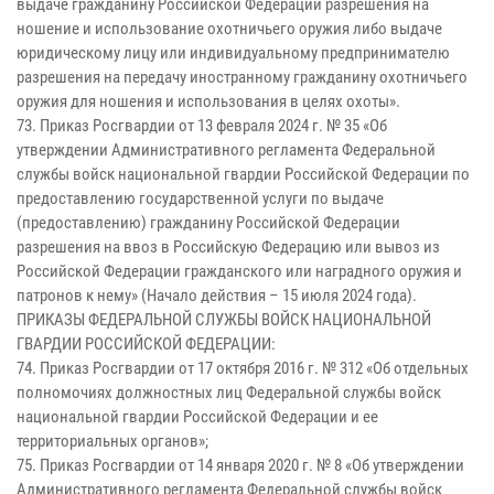
выдаче гражданину Российской Федерации разрешения на
ношение и использование охотничьего оружия либо выдаче
юридическому лицу или индивидуальному предпринимателю
разрешения на передачу иностранному гражданину охотничьего
оружия для ношения и использования в целях охоты».
73. Приказ Росгвардии от 13 февраля 2024 г. № 35 «Об
утверждении Административного регламента Федеральной
службы войск национальной гвардии Российской Федерации по
предоставлению государственной услуги по выдаче
(предоставлению) гражданину Российской Федерации
разрешения на ввоз в Российскую Федерацию или вывоз из
Российской Федерации гражданского или наградного оружия и
патронов к нему» (Начало действия – 15 июля 2024 года).
ПРИКАЗЫ ФЕДЕРАЛЬНОЙ СЛУЖБЫ ВОЙСК НАЦИОНАЛЬНОЙ
ГВАРДИИ РОССИЙСКОЙ ФЕДЕРАЦИИ:
74. Приказ Росгвардии от 17 октября 2016 г. № 312 «Об отдельных
полномочиях должностных лиц Федеральной службы войск
национальной гвардии Российской Федерации и ее
территориальных органов»;
75. Приказ Росгвардии от 14 января 2020 г. № 8 «Об утверждении
Административного регламента Федеральной службы войск