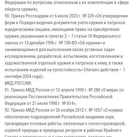
Федерации по вопросам, отнесенным к их компетенции в сфере
оборота оружия»;
90. Приказ Росгвардии от 6 июля 2023 г. № 239 «Об утверждении
форм и Порядка ведения документов учета оружия и патронов
юридическими лицами, имеющими право на приобретение
оружия, указанными в пунктах 2 – 7 статьи 10 Федерального
закона от 13 декабря 1996 г. № 150-ФЗ «Об оружии» и
занимающимися для выполнения своих уставных задач
исследованием, разработкой, испытанием, изготовлением и
художественной отделкой оружия и патронов к нему, а также
испытанием изделий на пулестойкость» (Начало действия – 1
сентября 2024 года);
МВД РОССИИ:
91. Приказ МВД России от 12 апреля 1999 г. № 288 «О мерах по
реализации Постановления Правительства Российской
Федерации от 21 июля 1998 г. № 814»;
92. Приказ МВД России от 26 ноября 2012 г. № 1057 «О нормах
обеспечения подразделений Российской академии наук,
проводящих полевые работы, связанные с геологоразведкой,
охраной природы и природных ресурсов в районах Крайнего