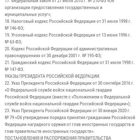
17. Федеральный закон от 27 июля 2010 г. № 210-ФЗ «Об
организации предоставления государственных и
муниципальных услуг»;
18. Налоговый кодекс Российской Федерации от 31 июля 1998 г.
№ 146-ФЗ;
19. Уголовный кодекс Российской Федерации от 13 июня 1996 г.
№ 63-ФЗ;
20. Кодекс Российской Федерации об административных
правонарушениях от 30 декабря 2001 г. № 195-ФЗ;
21. Гражданский кодекс Российской Федерации от 31 июля 1998 г.
№ 147-ФЗ.
УКАЗЫ ПРЕЗИДЕНТА РОССИЙСКОЙ ФЕДЕРАЦИИ:
22. Указ Президента Российской Федерации от 30 сентября 2016 г.
«О Федеральной службе войск национальной гвардии
Российской Федерации (вместе с «Положением о Федеральной
службе войск национальной гвардии Российской Федерации»);
23. Указ Президента Российской Федерации от 30 января 2020 г.
№ 79 «Об утверждении порядка принятия гражданами Российской
Федерации наградного оружия от глав иностранных государств и
глав правительств иностранных государств».
ПОСТАНОВЛЕНИЯ И РАСПОРЯЖЕНИЯ ПРАВИТЕЛЬСТВА