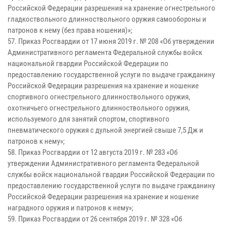
Российской Федерации разрешения на хранение огнестрельного
гладкоствольного длинноствольного оружия самообороны и
патронов к нему (без права ношения)»;
57. Приказ Росгвардии от 17 июня 2019 г. № 208 «Об утверждении
Административного регламента Федеральной службы войск
национальной гвардии Российской Федерации по
предоставлению государственной услуги по выдаче гражданину
Российской Федерации разрешения на хранение и ношение
спортивного огнестрельного длинноствольного оружия,
охотничьего огнестрельного длинноствольного оружия,
используемого для занятий спортом, спортивного
пневматического оружия с дульной энергией свыше 7,5 Дж и
патронов к нему»;
58. Приказ Росгвардии от 12 августа 2019 г. № 283 «Об
утверждении Административного регламента Федеральной
службы войск национальной гвардии Российской Федерации по
предоставлению государственной услуги по выдаче гражданину
Российской Федерации разрешения на хранение и ношение
наградного оружия и патронов к нему»;
59. Приказ Росгвардии от 26 сентября 2019 г. № 328 «Об