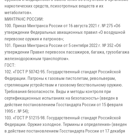
наркотических средств, психотропных веществ и их
метаболитов».
МИНТРАНС РОССИИ:
100. Приказ Минтранса России от 16 августа 2021 г. № 275 «Об
утверждении Федеральных авиационных правил «О воздушной
перевозке оружия и патронов»;
101. Приказ Минтранса России от 5 сентября 2022 г. № 352 «Об
утверждении Правил перевозок пассажиров, багажа, грузобагажа
железнодорожным транспортом».
ГОСТ:
102. «ГОСТ Р 50742-95. Государственный стандарт Российской
Федерации. Патроны к газовым пистолетам, револьверам,
стреляющим устройствам и газовому бесствольному оружию.
Требования безопасности. Виды и методы контроля при
сертификационных испытаниях на безопасность» (введен в
действие постановлением Госстандарта России от 15 февраля
1995 г. № 54);
103. «ГОСТ Р 51215-98. Государственный стандарт Российской
Федерации. Оружие холодное. Термины и определения» (введен
в действие постановлением Госстандарта России от 17 декабря