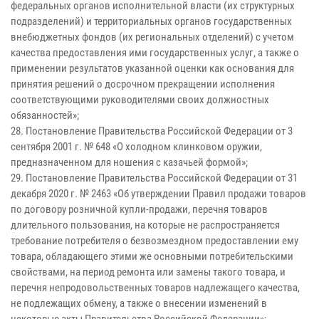
федеральных органов исполнительной власти (их структурных
подразделений) и территориальных органов государственных
внебюджетных фондов (их региональных отделений) с учетом
качества предоставления ими государственных услуг, а также о
применении результатов указанной оценки как основания для
принятия решений о досрочном прекращении исполнения
соответствующими руководителями своих должностных
обязанностей»;
28. Постановление Правительства Российской Федерации от 3
сентября 2001 г. № 648 «О холодном клинковом оружии,
предназначенном для ношения с казачьей формой»;
29. Постановление Правительства Российской Федерации от 31
декабря 2020 г. № 2463 «Об утверждении Правил продажи товаров
по договору розничной купли-продажи, перечня товаров
длительного пользования, на которые не распространяется
требование потребителя о безвозмездном предоставлении ему
товара, обладающего этими же основными потребительскими
свойствами, на период ремонта или замены такого товара, и
перечня непродовольственных товаров надлежащего качества,
не подлежащих обмену, а также о внесении изменений в