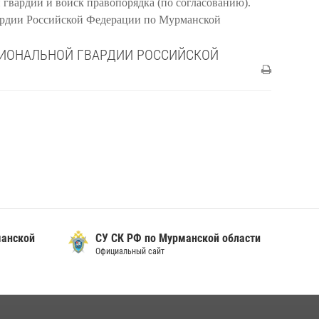
гвардии и войск правопорядка (по согласованию).
ардии Российской Федерации по Мурманской
ЦИОНАЛЬНОЙ ГВАРДИИ РОССИЙСКОЙ
манской
СУ СК РФ по Мурманской области
Официальный сайт