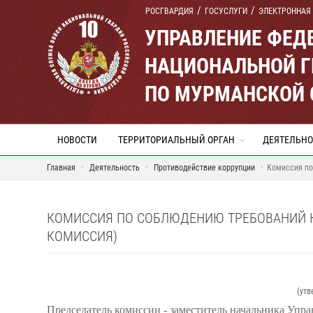
РОСГВАРДИЯ
ГОСУСЛУГИ
ЭЛЕКТРОННАЯ
УПРАВЛЕНИЕ ФЕД
НАЦИОНАЛЬНОЙ Г
ПО МУРМАНСКОЙ 
НОВОСТИ
ТЕРРИТОРИАЛЬНЫЙ ОРГАН
ДЕЯТЕЛЬНО
Главная
Деятельность
Противодействие коррупции
Комиссия по
КОМИССИЯ ПО СОБЛЮДЕНИЮ ТРЕБОВАНИЙ К
КОМИССИЯ)
(утв
Председатель комиссии
-
заместитель начальника Упра