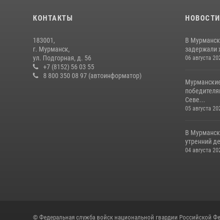
КОНТАКТЫ
НОВОСТ
183001,
В Мурманск
г. Мурманск,
задержали 
ул. Подгорная, д. 56
06 августа 20
+7 (8152) 56 03 55
8 800 350 08 97 (автоинформатор)
Мурманские
победителя
Севе...
05 августа 20
В Мурманск
утренний де
04 августа 20
© Федеральная служба войск национальной гвардии Российской Фе