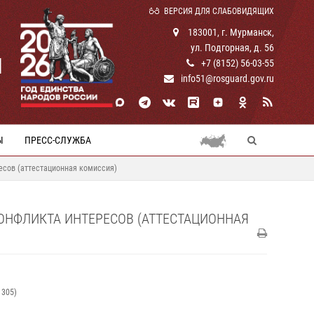
ВЕРСИЯ ДЛЯ СЛАБОВИДЯЩИХ
183001, г. Мурманск,
ул. Подгорная, д. 56
И
+7 (8152) 56-03-55
info51@rosguard.gov.ru
Ы
ПРЕСС-СЛУЖБА
есов (аттестационная комиссия)
НФЛИКТА ИНТЕРЕСОВ (АТТЕСТАЦИОННАЯ
 305)