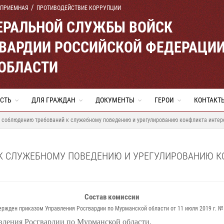
 ПРИЕМНАЯ
ПРОТИВОДЕЙСТВИЕ КОРРУПЦИИ
ЕРАЛЬНОЙ СЛУЖБЫ ВОЙСК
ВАРДИИ РОССИЙСКОЙ ФЕДЕРАЦИ
ОБЛАСТИ
СТЬ
ДЛЯ ГРАЖДАН
ДОКУМЕНТЫ
ГЕРОИ
КОНТАКТ
 соблюдению требований к служебному поведению и урегулированию конфликта интер
 СЛУЖЕБНОМУ ПОВЕДЕНИЮ И УРЕГУЛИРОВАНИЮ КО
Состав комиссии
ержден приказом Управления Росгвардии по Мурманской области от 11 июля 2019 г. №
вления Росгвардии по Мурманской области.