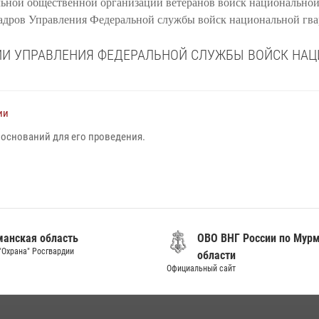
ьной общественной организации ветеранов войск национальной 
кадров
Управления Федеральной службы войск национальной гв
ИИ УПРАВЛЕНИЯ ФЕДЕРАЛЬНОЙ СЛУЖБЫ ВОЙСК НА
ии
 оснований для его проведения.
анская область
ОВО ВНГ России по Мур
"Охрана" Росгвардии
области
Официальный сайт