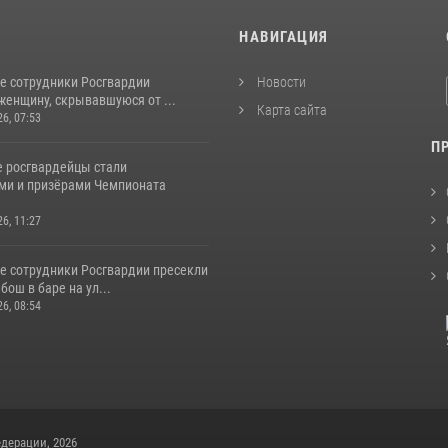
И
НАВИГАЦИЯ
е сотрудники Росгвардии
Новости
женщину, скрывавшуюся от ...
Карта сайта
26, 07:53
П
 росгвардейцы стали
ми и призёрами Чемпионата
26, 11:27
е сотрудники Росгвардии пресекли
бош в баре на ул...
26, 08:54
дерации, 2026