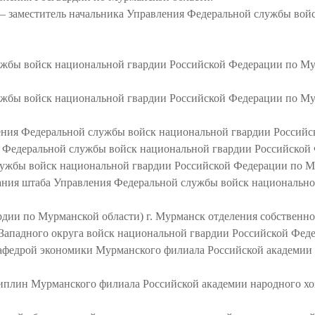
а – заместитель начальника Управления Федеральной службы во
ужбы войск национальной гвардии Российской Федерации по Мур
ужбы войск национальной гвардии Российской Федерации по Му
ления Федеральной службы войск национальной гвардии Россий
я Федеральной службы войск национальной гвардии Российской
лужбы войск национальной гвардии Российской Федерации по М
вания штаба Управления Федеральной службы войск национальн
дии по Мурманской области) г. Мурманск отделения собственно
-Западного округа войск национальной гвардии Российской Феде
кафедрой экономики Мурманского филиала Российской академии 
плин Мурманского филиала Российской академии народного хоз