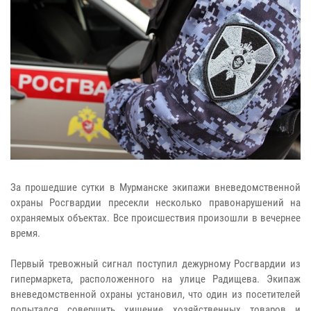
За прошедшие сутки в Мурманске экипажи вневедомственной
охраны Росгвардии пресекли несколько правонарушений на
охраняемых объектах. Все происшествия произошли в вечернее
время.
Первый тревожный сигнал поступил дежурному Росгвардии из
гипермаркета, расположенного на улице Радищева. Экипаж
вневедомственной охраны установил, что один из посетителей
попытался совершить хищение хозяйственных товаров и