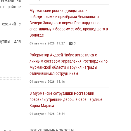
ыезжали на
м в районе
Мурманские росгвардейцы стали
победителями и призёрами Чемпионата
Северо-Западного округа Росгвардии по
о схожий с
спортивному и боевому самбо, прошедшего в
Вологде
руппы для
05 августа 2026, 11:27
3
Губернатор Андрей Чибис встретился с
личным составом Управления Росгвардии по
Мурманской области и вручил награды
отличившимся сотрудникам
04 августа 2026, 14:16
В Мурманске сотрудники Росгвардии
пресекли утренний дебош в баре на улице
Карла Маркса
04 августа 2026, 08:54
Морской отряд Северо - Западного округа
ПОПУЛЯРНЫЕ НОВОСТИ