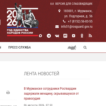
ВЕРСИЯ ДЛЯ СЛАБОВИДЯЩИХ
183001, г. Мурманск,
ул. Подгорная, д. 56
И
+7 (8152) 56-03-55
info51@rosguard.gov.ru
Ы
ПРЕСС-СЛУЖБА
ЛЕНТА НОВОСТЕЙ
В Мурманске сотрудники Росгвардии
задержали женщину, скрывавшуюся от
правосудия
06 августа 2026, 07:53