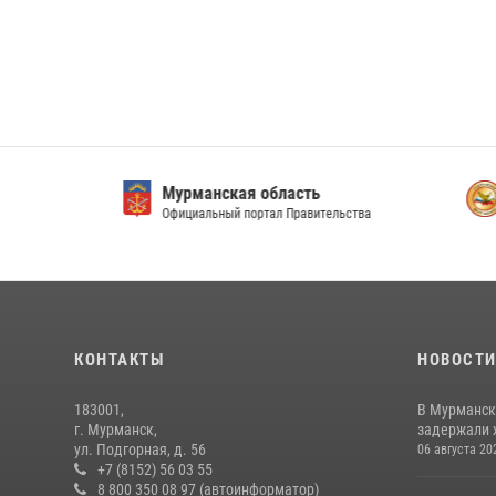
Мурманская область
Мурм
Официальный портал Правительства
ФГУП 
КОНТАКТЫ
НОВОСТ
183001,
В Мурманск
г. Мурманск,
задержали 
ул. Подгорная, д. 56
06 августа 20
+7 (8152) 56 03 55
8 800 350 08 97 (автоинформатор)