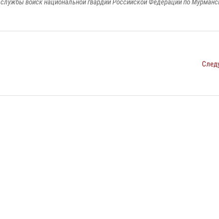
службы войск национальной гвардии Российской Федерации по Мурманс
След