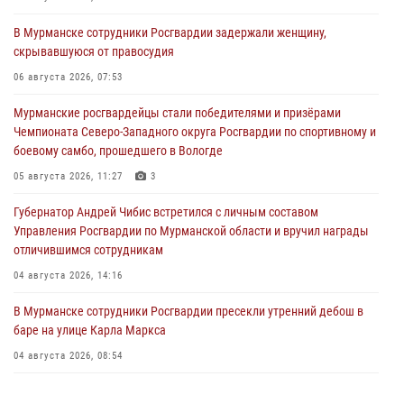
В Мурманске сотрудники Росгвардии задержали женщину,
скрывавшуюся от правосудия
06 августа 2026, 07:53
Мурманские росгвардейцы стали победителями и призёрами
Чемпионата Северо-Западного округа Росгвардии по спортивному и
боевому самбо, прошедшего в Вологде
05 августа 2026, 11:27
3
Губернатор Андрей Чибис встретился с личным составом
Управления Росгвардии по Мурманской области и вручил награды
отличившимся сотрудникам
04 августа 2026, 14:16
В Мурманске сотрудники Росгвардии пресекли утренний дебош в
баре на улице Карла Маркса
04 августа 2026, 08:54
Морской отряд Северо - Западного округа Росгвардии отмечает 37