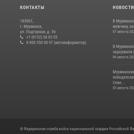
КОНТАКТЫ
НОВОСТ
183001,
В Мурманск
г. Мурманск,
мужчину, н
ул. Подгорная, д. 56
07 августа 20
+7 (8152) 56 03 55
8 800 350 08 97 (автоинформатор)
В Мурманск
задержали 
06 августа 20
Мурманские
победителя
Севе...
05 августа 20
© Федеральная служба войск национальной гвардии Российской Фе