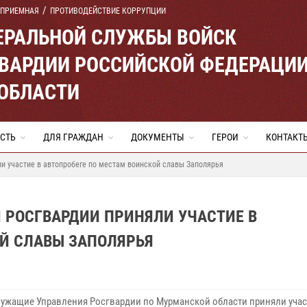
 ПРИЕМНАЯ
ПРОТИВОДЕЙСТВИЕ КОРРУПЦИИ
ЕРАЛЬНОЙ СЛУЖБЫ ВОЙСК
ВАРДИИ РОССИЙСКОЙ ФЕДЕРАЦИ
ОБЛАСТИ
СТЬ
ДЛЯ ГРАЖДАН
ДОКУМЕНТЫ
ГЕРОИ
КОНТАКТ
и участие в автопробеге по местам воинской славы Заполярья
РОСГВАРДИИ ПРИНЯЛИ УЧАСТИЕ В
ОЙ СЛАВЫ ЗАПОЛЯРЬЯ
ужащие Управления Росгвардии по Мурманской области приняли учас