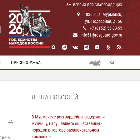
ВЕРСИЯ ДЛЯ СЛАБОВИДЯЩИХ
183001, г. Мурманск,
ул. Подгорная, д. 56
И
+7 (8152) 56-03-55
info51@rosguard.gov.ru
Ы
ПРЕСС-СЛУЖБА
ЛЕНТА НОВОСТЕЙ
В Мурманске росгвардейцы задержали
мужчину, нарушавшего общественный
порядок в торгово-развлекательном
комплексе
тие в