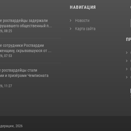
И
НАВИГАЦИЯ
е росгвардейцы задержали
Новости
арушавшего общественный п...
Карта сайта
26, 08:25
П
е сотрудники Росгвардии
женщину, скрывавшуюся от ...
26, 07:53
 росгвардейцы стали
ми и призёрами Чемпионата
26, 11:27
дерации, 2026