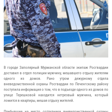
В городе Заполярный Мурманской области экипаж Росгвардии
доставил в отдел полиции мужчину, мешавшего отдыху жителям
одного из домов. Рано утром дежурному отдела
вневедомственной охраны Росгвардии по Печенгскому району
поступила информация о том, что в подъезде одного из домов по
улице Терешковой находится нетрезвый мужчина, который
ломится в квартиры, мешая отдыху жителей.
Прибывшие на место сотрудники вневедомственной охраны