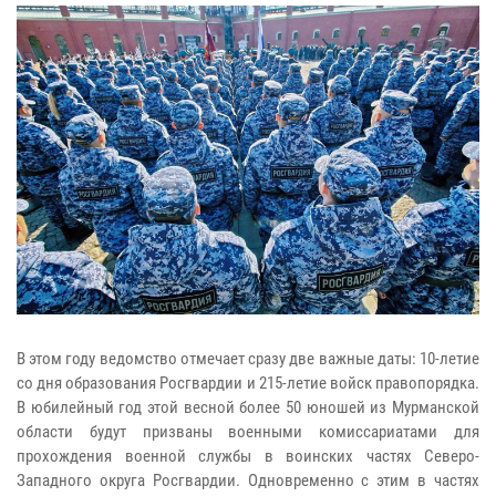
В этом году ведомство отмечает сразу две важные даты: 10-летие
со дня образования Росгвардии и 215-летие войск правопорядка.
В юбилейный год этой весной более 50 юношей из Мурманской
области будут призваны военными комиссариатами для
прохождения военной службы в воинских частях Северо-
Западного округа Росгвардии. Одновременно с этим в частях