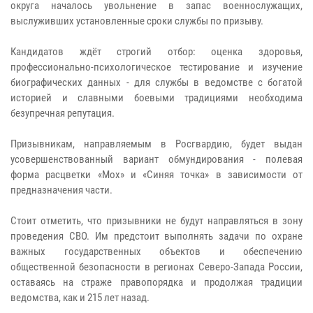
округа началось увольнение в запас военнослужащих,
выслуживших установленные сроки службы по призыву.
Кандидатов ждёт строгий отбор: оценка здоровья,
профессионально-психологическое тестирование и изучение
биографических данных - для службы в ведомстве с богатой
историей и славными боевыми традициями необходима
безупречная репутация.
Призывникам, направляемым в Росгвардию, будет выдан
усовершенствованный вариант обмундирования - полевая
форма расцветки «Мох» и «Синяя точка» в зависимости от
предназначения части.
Стоит отметить, что призывники не будут направляться в зону
проведения СВО. Им предстоит выполнять задачи по охране
важных государственных объектов и обеспечению
общественной безопасности в регионах Северо-Запада России,
оставаясь на страже правопорядка и продолжая традиции
ведомства, как и 215 лет назад.