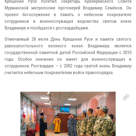
Крещения Руси посетил секретарь Архиерейского Совета
Мурманской митрополии протоиерей Владимир Семёнов. Он
провел богослужение в память о небесном покровителе
сотрудников и военнослужащих ведомства святом князе
Владимире и пообщался с росгвардейцами.
Отмечаемый 28 июля День Крещения Руси и памяти святого
равноапостольного великого князя Владимира является
государственной памятной датой Российской Федерации с 2010
года. Особое значение он имеет для военнослужащих и
сотрудников Росгвардии – с 2002 года святой князь Владимир
считается небесным покровителем войск правопорядка.