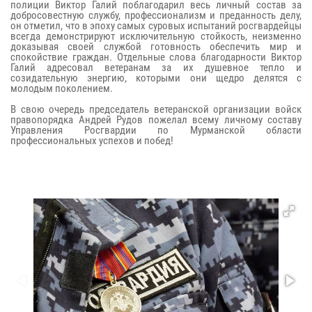
полиции Виктор Галий поблагодарил весь личный состав за
добросовестную службу, профессионализм и преданность делу,
он отметил, что в эпоху самых суровых испытаний росгвардейцы
всегда демонстрируют исключительную стойкость, неизменно
доказывая своей службой готовность обеспечить мир и
спокойствие граждан. Отдельные слова благодарности Виктор
Галий адресовал ветеранам за их душевное тепло и
созидательную энергию, которыми они щедро делятся с
молодым поколением.
В свою очередь председатель ветеранской организации войск
правопорядка Андрей Рудов пожелал всему личному составу
Управления Росгвардии по Мурманской области
профессиональных успехов и побед!