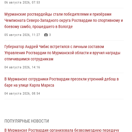
06 августа 2026, 07:53
Мурманские росгвардейцы стали победителями и призёрами
Чемпионата Северо-Западного округа Росгвардии по спортивному и
боевому самбо, прошедшего в Вологде
05 августа 2026, 11:27
3
Губернатор Андрей Чибис встретился с личным составом
Управления Росгвардии по Мурманской области и вручил награды
отличившимся сотрудникам
04 августа 2026, 14:16
В Мурманске сотрудники Росгвардии пресекли утренний дебош в
баре на улице Карла Маркса
04 августа 2026, 08:54
Морской отряд Северо - Западного округа Росгвардии отмечает 37
лет со дня образования
03 августа 2026, 12:23
4
ПОПУЛЯРНЫЕ НОВОСТИ
В Мурманске Росгвардия организовала безвозмездную передачу
Сотрудники вневедомственной охраны Росгвардии пресекли