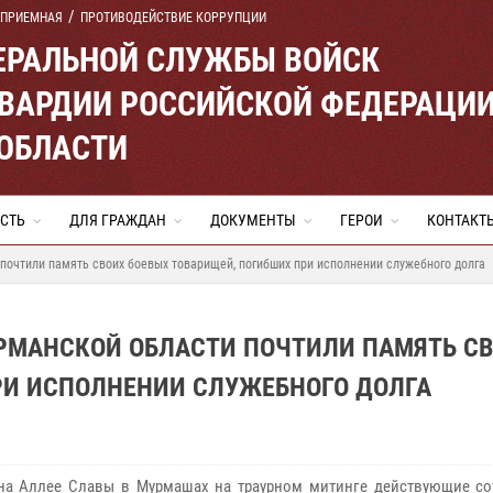
 ПРИЕМНАЯ
ПРОТИВОДЕЙСТВИЕ КОРРУПЦИИ
ЕРАЛЬНОЙ СЛУЖБЫ ВОЙСК
ВАРДИИ РОССИЙСКОЙ ФЕДЕРАЦИ
ОБЛАСТИ
СТЬ
ДЛЯ ГРАЖДАН
ДОКУМЕНТЫ
ГЕРОИ
КОНТАКТ
почтили память своих боевых товарищей, погибших при исполнении служебного долга
УРМАНСКОЙ ОБЛАСТИ ПОЧТИЛИ ПАМЯТЬ С
РИ ИСПОЛНЕНИИ СЛУЖЕБНОГО ДОЛГА
на Аллее Славы в Мурмашах на траурном митинге действующие со