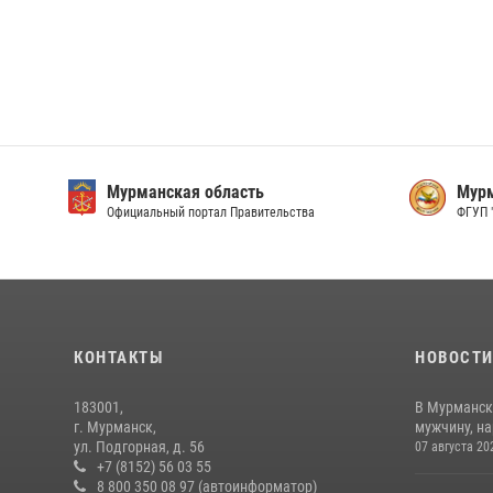
Мурманская область
Мурм
Официальный портал Правительства
ФГУП 
КОНТАКТЫ
НОВОСТ
183001,
В Мурманск
г. Мурманск,
мужчину, н
ул. Подгорная, д. 56
07 августа 20
+7 (8152) 56 03 55
8 800 350 08 97 (автоинформатор)