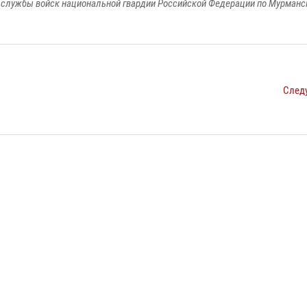
службы войск национальной гвардии Российской Федерации по Мурманс
След