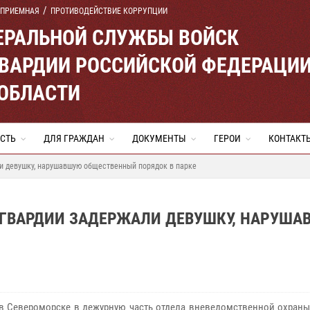
 ПРИЕМНАЯ
ПРОТИВОДЕЙСТВИЕ КОРРУПЦИИ
ЕРАЛЬНОЙ СЛУЖБЫ ВОЙСК
ВАРДИИ РОССИЙСКОЙ ФЕДЕРАЦИ
ОБЛАСТИ
СТЬ
ДЛЯ ГРАЖДАН
ДОКУМЕНТЫ
ГЕРОИ
КОНТАКТ
и девушку, нарушавшую общественный порядок в парке
СГВАРДИИ ЗАДЕРЖАЛИ ДЕВУШКУ, НАРУШ
в Североморске в дежурную часть отдела вневедомственной охраны