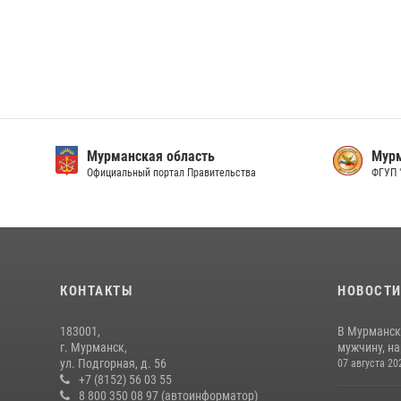
Мурманская область
Мурм
Официальный портал Правительства
ФГУП 
КОНТАКТЫ
НОВОСТ
183001,
В Мурманск
г. Мурманск,
мужчину, н
ул. Подгорная, д. 56
07 августа 20
+7 (8152) 56 03 55
8 800 350 08 97 (автоинформатор)