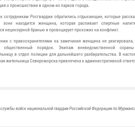
ия о происшествии в одном из парков города.
 к сотрудникам Росгвардии обратились отдыхающие, которые расска
й зоне находится женщина, которая распивает спиртные напит
ся нецензурной бранью и провоцирует прохожих на конфликт.
нии с правоохранителями на замечания женщина не реагировала,
ь общественный порядок. Экипаж вневедомственной охраны
льницу в отдел полиции для дальнейшего разбирательства. В насто
ная жительница Североморска привлечена к административной ответс
службы войск национальной гвардии Российской Федерации по Мурманс