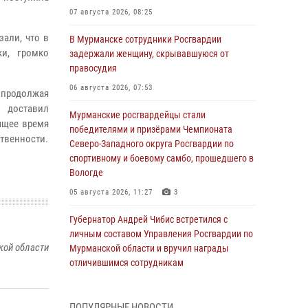
07 августа 2026, 08:25
зали, что в
В Мурманске сотрудники Росгвардии
ки, громко
задержали женщину, скрывавшуюся от
правосудия
06 августа 2026, 07:53
 продолжая
 доставил
Мурманские росгвардейцы стали
ящее время
победителями и призёрами Чемпионата
твенности.
Северо-Западного округа Росгвардии по
спортивному и боевому самбо, прошедшего в
Вологде
05 августа 2026, 11:27
3
Губернатор Андрей Чибис встретился с
личным составом Управления Росгвардии по
кой области
Мурманской области и вручил награды
отличившимся сотрудникам
04 августа 2026, 14:16
ПОПУЛЯРНЫЕ НОВОСТИ