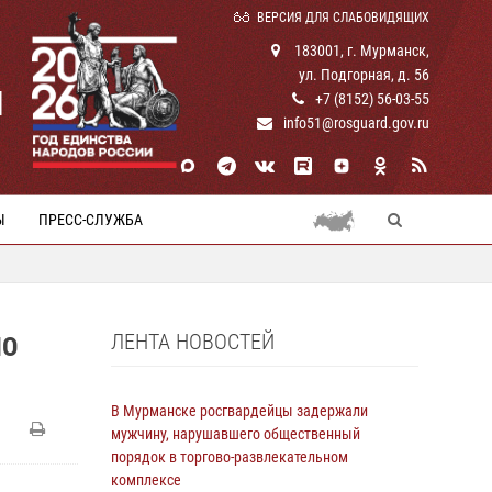
ВЕРСИЯ ДЛЯ СЛАБОВИДЯЩИХ
183001, г. Мурманск,
ул. Подгорная, д. 56
И
+7 (8152) 56-03-55
info51@rosguard.gov.ru
Ы
ПРЕСС-СЛУЖБА
ЛЕНТА НОВОСТЕЙ
ПО
В Мурманске росгвардейцы задержали
мужчину, нарушавшего общественный
порядок в торгово-развлекательном
комплексе