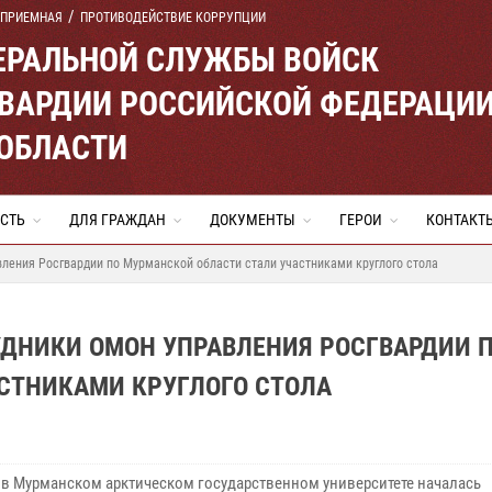
 ПРИЕМНАЯ
ПРОТИВОДЕЙСТВИЕ КОРРУПЦИИ
ЕРАЛЬНОЙ СЛУЖБЫ ВОЙСК
ВАРДИИ РОССИЙСКОЙ ФЕДЕРАЦИ
ОБЛАСТИ
СТЬ
ДЛЯ ГРАЖДАН
ДОКУМЕНТЫ
ГЕРОИ
КОНТАКТ
ления Росгвардии по Мурманской области стали участниками круглого стола
УДНИКИ ОМОН УПРАВЛЕНИЯ РОСГВАРДИИ 
СТНИКАМИ КРУГЛОГО СТОЛА
 в Мурманском арктическом государственном университете началась