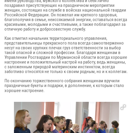
имени руководства, мужского коллектива и себя лично
поздравил присутствующих на праздничном мероприятии
женщин, состоящих на службе в войсках национальной гвардии
Российской Федерации. Он пожелал им крепкого здоровья,
благополучия в семье, неиссякаемой энергии, оставаться всегда
красивыми, молодыми и счастливыми, а также поблагодарил за
отличную работу и добросовестную службу.
Как отметил начальник территориального управления,
представительницы прекрасного пола всегда самоотверженно
несут на своих хрупких плечах груз ответственности за выбор
такой опасной и сложной профессии. Благодаря женщинам в
Управлении Росгвардии по Мурманской области всегда хорошее
настроение и положительный настрой на работу, ведь женщины,
с заложенным природой материнским инстинктом, всегда
заботливо относятся не только к своим родным, но и к коллегам.
По окончанию торжественного собрания женщинам вручили
праздничные букеты и подарки, в дополнение, к которым стало
хорошее настроение.