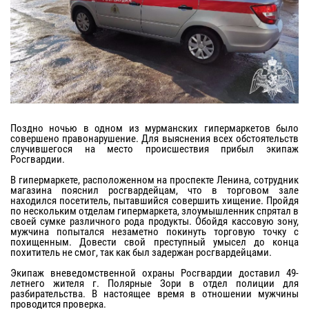
Поздно ночью в одном из мурманских гипермаркетов было
совершено правонарушение. Для выяснения всех обстоятельств
случившегося на место происшествия прибыл экипаж
Росгвардии.
В гипермаркете, расположенном на проспекте Ленина, сотрудник
магазина пояснил росгвардейцам, что в торговом зале
находился посетитель, пытавшийся совершить хищение. Пройдя
по нескольким отделам гипермаркета, злоумышленник спрятал в
своей сумке различного рода продукты. Обойдя кассовую зону,
мужчина попытался незаметно покинуть торговую точку с
похищенным. Довести свой преступный умысел до конца
похититель не смог, так как был задержан росгвардейцами.
Экипаж вневедомственной охраны Росгвардии доставил 49-
летнего жителя г. Полярные Зори в отдел полиции для
разбирательства. В настоящее время в отношении мужчины
проводится проверка.