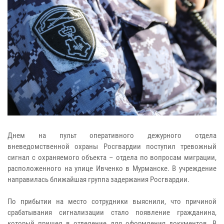
Днем на пульт оперативного дежурного отдела
вневедомственной охраны Росгвардии поступил тревожный
сигнал с охраняемого объекта – отдела по вопросам миграции,
расположенного на улице Ивченко в Мурманске. В учреждение
направилась ближайшая группа задержания Росгвардии.
По прибытии на место сотрудники выяснили, что причиной
срабатывания сигнализации стало появление гражданина,
который пришел в отделение для оформления документов. В