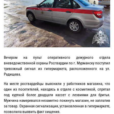
Вечером на пульт оперативного дежурного отдела
вневедомственной охраны Росгвардии по г. Мурманску поступил
тревожный сигнал из гипермаркета, расположенного на ул.
Радищева.
На месте росгвардейцы выяснили у работников магазина, что
один из посетителей, находясь в отделе с косметикой, спрятал
под курткой более двадцати кассет с лезвиями для бритья.
Мужчина намеревался незаметно покинуть магазин, не заплатив
за товар. Охранная сигнализация, установленная в гипермаркете,
позволила выявить факт хищения.