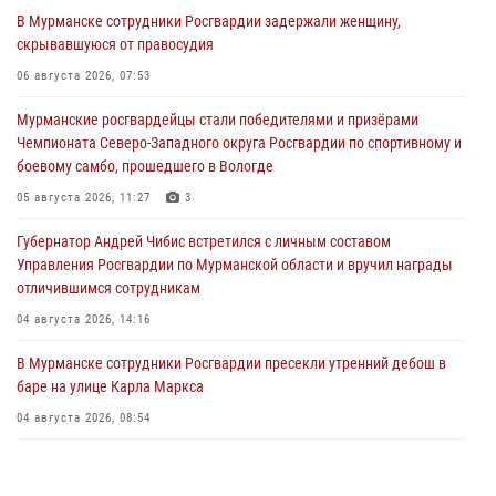
В Мурманске сотрудники Росгвардии задержали женщину,
скрывавшуюся от правосудия
06 августа 2026, 07:53
Мурманские росгвардейцы стали победителями и призёрами
Чемпионата Северо-Западного округа Росгвардии по спортивному и
боевому самбо, прошедшего в Вологде
05 августа 2026, 11:27
3
Губернатор Андрей Чибис встретился с личным составом
Управления Росгвардии по Мурманской области и вручил награды
отличившимся сотрудникам
04 августа 2026, 14:16
В Мурманске сотрудники Росгвардии пресекли утренний дебош в
баре на улице Карла Маркса
04 августа 2026, 08:54
Морской отряд Северо - Западного округа Росгвардии отмечает 37
лет со дня образования