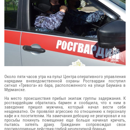
Около пяти часов утра на пульт Центра оперативного управления
нарядами вневедомственной охраны Росгвардии поступил
сигнал «Тревога» из бара, расположенного на улице Баумана в
Мурманске.
На место происшествия прибыл экипаж группы задержания. К
росгвардейцам обратилась бармен и сообщила, что к ним в
заведение пришел мужчина, который начал вести себя
неадекватно. Он проявлял агрессию по отношению к персоналу
кафе и к посетителям. На замечания дебошир не реагировал и на
просьбы покинуть помещение еще больше начинал кричать,
пытаясь затеять драку. Гражданин сопровождал свои
противоправные действия грубой нецензурной бранью.