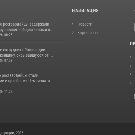
И
НАВИГАЦИЯ
е росгвардейцы задержали
Новости
арушавшего общественный п...
Карта сайта
26, 08:25
П
е сотрудники Росгвардии
женщину, скрывавшуюся от ...
26, 07:53
 росгвардейцы стали
ми и призёрами Чемпионата
26, 11:27
дерации, 2026