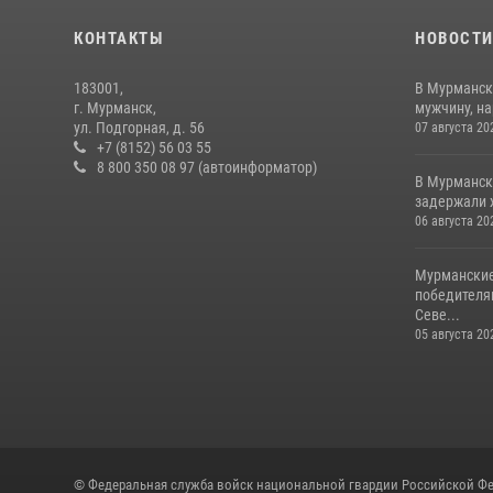
КОНТАКТЫ
НОВОСТ
183001,
В Мурманск
г. Мурманск,
мужчину, н
ул. Подгорная, д. 56
07 августа 20
+7 (8152) 56 03 55
8 800 350 08 97 (автоинформатор)
В Мурманск
задержали 
06 августа 20
Мурманские
победителя
Севе...
05 августа 20
© Федеральная служба войск национальной гвардии Российской Фе