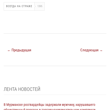
ВСЕГДА НА СТРАЖЕ
1395
← Предыдущая
Следующая →
ЛЕНТА НОВОСТЕЙ
В Мурманске росгвардейцы задержали мужчину, нарушавшего
общественный порядок в торгово-развлекательном комплексе