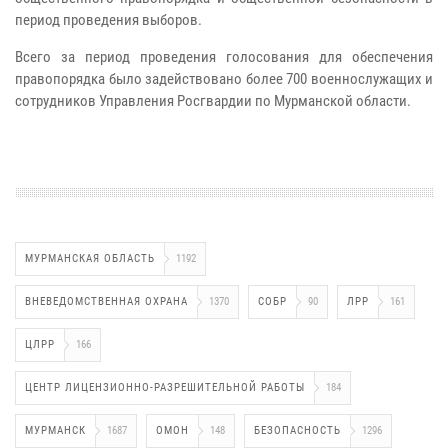
период проведения выборов.
Всего за период проведения голосования для обеспечения
правопорядка было задействовано более 700 военнослужащих и
сотрудников Управления Росгвардии по Мурманской области.
МУРМАНСКАЯ ОБЛАСТЬ
1192
ВНЕВЕДОМСТВЕННАЯ ОХРАНА
1370
СОБР
90
ЛРР
161
ЦЛРР
166
ЦЕНТР ЛИЦЕНЗИОННО-РАЗРЕШИТЕЛЬНОЙ РАБОТЫ
184
МУРМАНСК
1687
ОМОН
148
БЕЗОПАСНОСТЬ
1296