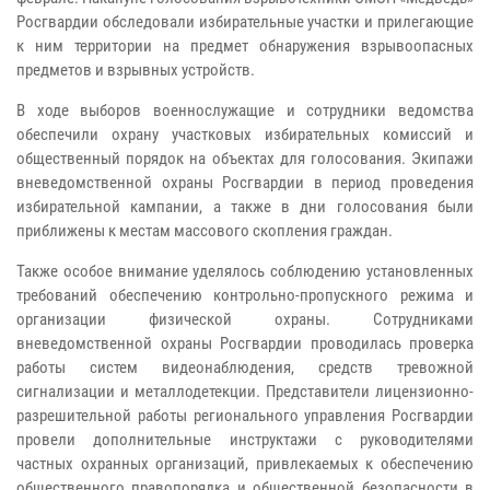
Росгвардии обследовали избирательные участки и прилегающие
к ним территории на предмет обнаружения взрывоопасных
предметов и взрывных устройств.
В ходе выборов военнослужащие и сотрудники ведомства
обеспечили охрану участковых избирательных комиссий и
общественный порядок на объектах для голосования. Экипажи
вневедомственной охраны Росгвардии в период проведения
избирательной кампании, а также в дни голосования были
приближены к местам массового скопления граждан.
Также особое внимание уделялось соблюдению установленных
требований обеспечению контрольно-пропускного режима и
организации физической охраны. Сотрудниками
вневедомственной охраны Росгвардии проводилась проверка
работы систем видеонаблюдения, средств тревожной
сигнализации и металлодетекции. Представители лицензионно-
разрешительной работы регионального управления Росгвардии
провели дополнительные инструктажи с руководителями
частных охранных организаций, привлекаемых к обеспечению
общественного правопорядка и общественной безопасности в