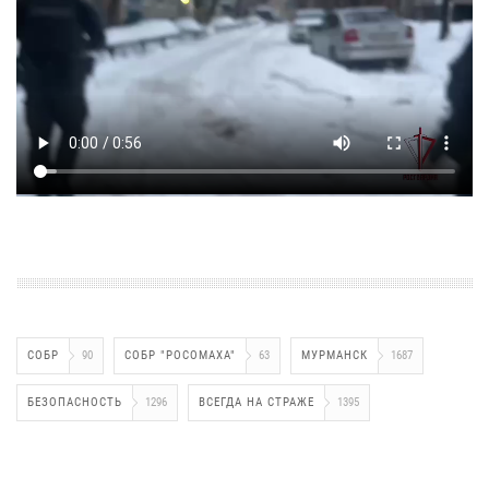
СОБР
90
СОБР "РОСОМАХА"
63
МУРМАНСК
1687
БЕЗОПАСНОСТЬ
1296
ВСЕГДА НА СТРАЖЕ
1395