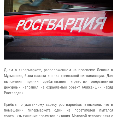
Днем в гипермаркете, расположенном на проспекте Ленина в
Мурманске, была нажата кнопка тревожной сигнализации. Для
выяснения причин срабатывания «тревоги» оперативный
дежурный направил на охраняемый объект ближайший наряд
Росгвардии.
Прибыв по указанному адресу, росгвардейцы выяснили, что в
помещении гипермаркета один из посетителей пытался
совершить хищение продуктов питания. Молодой человек взял с